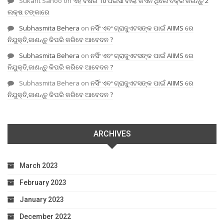
Sukant Sahoo
on
ଏହି ବର୍ଷର 10 ପଇସା ବାଲା କଏନ ଥିଲେ ବିକ୍ରି କରନ୍ତୁ 2
ଲକ୍ଷ ଟଙ୍କାରେ
Subhasmita Behera
on
ନର୍ସିଂ ଏବଂ ଗ୍ରାଜୁଏଟସଙ୍କ ପାଇଁ AIIMS ରେ
ନିଯୁକ୍ତି,ଜାଣନ୍ତୁ କିପରି କରିବେ ଆବେଦନ ?
Subhasmita Behera
on
ନର୍ସିଂ ଏବଂ ଗ୍ରାଜୁଏଟସଙ୍କ ପାଇଁ AIIMS ରେ
ନିଯୁକ୍ତି,ଜାଣନ୍ତୁ କିପରି କରିବେ ଆବେଦନ ?
Subhasmita Behera
on
ନର୍ସିଂ ଏବଂ ଗ୍ରାଜୁଏଟସଙ୍କ ପାଇଁ AIIMS ରେ
ନିଯୁକ୍ତି,ଜାଣନ୍ତୁ କିପରି କରିବେ ଆବେଦନ ?
ARCHIVES
March 2023
February 2023
January 2023
December 2022