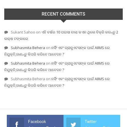
RECENT COMMENTS
Sukant Sahoo
on
ଏହି ବର୍ଷର 10 ପଇସା ବାଲା କଏନ ଥିଲେ ବିକ୍ରି କରନ୍ତୁ 2
ଲକ୍ଷ ଟଙ୍କାରେ
Subhasmita Behera
on
ନର୍ସିଂ ଏବଂ ଗ୍ରାଜୁଏଟସଙ୍କ ପାଇଁ AIIMS ରେ
ନିଯୁକ୍ତି,ଜାଣନ୍ତୁ କିପରି କରିବେ ଆବେଦନ ?
Subhasmita Behera
on
ନର୍ସିଂ ଏବଂ ଗ୍ରାଜୁଏଟସଙ୍କ ପାଇଁ AIIMS ରେ
ନିଯୁକ୍ତି,ଜାଣନ୍ତୁ କିପରି କରିବେ ଆବେଦନ ?
Subhasmita Behera
on
ନର୍ସିଂ ଏବଂ ଗ୍ରାଜୁଏଟସଙ୍କ ପାଇଁ AIIMS ରେ
ନିଯୁକ୍ତି,ଜାଣନ୍ତୁ କିପରି କରିବେ ଆବେଦନ ?
Facebook
Twitter