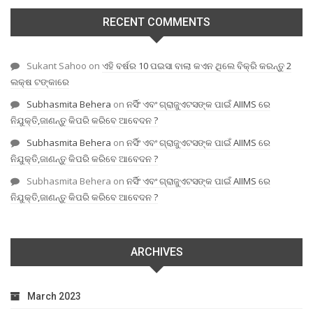
RECENT COMMENTS
Sukant Sahoo
on
ଏହି ବର୍ଷର 10 ପଇସା ବାଲା କଏନ ଥିଲେ ବିକ୍ରି କରନ୍ତୁ 2
ଲକ୍ଷ ଟଙ୍କାରେ
Subhasmita Behera
on
ନର୍ସିଂ ଏବଂ ଗ୍ରାଜୁଏଟସଙ୍କ ପାଇଁ AIIMS ରେ
ନିଯୁକ୍ତି,ଜାଣନ୍ତୁ କିପରି କରିବେ ଆବେଦନ ?
Subhasmita Behera
on
ନର୍ସିଂ ଏବଂ ଗ୍ରାଜୁଏଟସଙ୍କ ପାଇଁ AIIMS ରେ
ନିଯୁକ୍ତି,ଜାଣନ୍ତୁ କିପରି କରିବେ ଆବେଦନ ?
Subhasmita Behera
on
ନର୍ସିଂ ଏବଂ ଗ୍ରାଜୁଏଟସଙ୍କ ପାଇଁ AIIMS ରେ
ନିଯୁକ୍ତି,ଜାଣନ୍ତୁ କିପରି କରିବେ ଆବେଦନ ?
ARCHIVES
March 2023