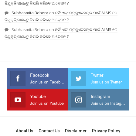
ନିଯୁକ୍ତି,ଜାଣନ୍ତୁ କିପରି କରିବେ ଆବେଦନ ?
Subhasmita Behera
on
ନର୍ସିଂ ଏବଂ ଗ୍ରାଜୁଏଟସଙ୍କ ପାଇଁ AIIMS ରେ
ନିଯୁକ୍ତି,ଜାଣନ୍ତୁ କିପରି କରିବେ ଆବେଦନ ?
Subhasmita Behera
on
ନର୍ସିଂ ଏବଂ ଗ୍ରାଜୁଏଟସଙ୍କ ପାଇଁ AIIMS ରେ
ନିଯୁକ୍ତି,ଜାଣନ୍ତୁ କିପରି କରିବେ ଆବେଦନ ?
Facebook
Twitter
Join us on Facebook
Join us on Twitter
Youtube
Instagram
Join us on Youtube
Join us on Instagram
About Us
Contact Us
Disclaimer
Privacy Policy