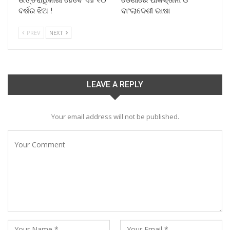
ବର୍ଷର ଝିଅ !
ବାଂଲାଦେଶୀ ଭାଷା
PREV
NEXT
LEAVE A REPLY
Your email address will not be published.