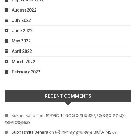
August 2022
July 2022
June 2022
May 2022
April 2022
March 2022
February 2022
RECENT COMMENTS
Sukant Sahoo
on
ଏହି ବର୍ଷର 10 ପଇସା ବାଲା କଏନ ଥିଲେ ବିକ୍ରି କରନ୍ତୁ 2
ଲକ୍ଷ ଟଙ୍କାରେ
Subhasmita Behera
on
ନର୍ସିଂ ଏବଂ ଗ୍ରାଜୁଏଟସଙ୍କ ପାଇଁ AIIMS ରେ