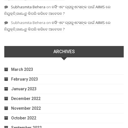
Subhasmita Behera
on
ନର୍ସିଂ ଏବଂ ଗ୍ରାଜୁଏଟସଙ୍କ ପାଇଁ AIIMS ରେ
ନିଯୁକ୍ତି,ଜାଣନ୍ତୁ କିପରି କରିବେ ଆବେଦନ ?
Subhasmita Behera
on
ନର୍ସିଂ ଏବଂ ଗ୍ରାଜୁଏଟସଙ୍କ ପାଇଁ AIIMS ରେ
ନିଯୁକ୍ତି,ଜାଣନ୍ତୁ କିପରି କରିବେ ଆବେଦନ ?
ARCHIVES
March 2023
February 2023
January 2023
December 2022
November 2022
October 2022
September 2022