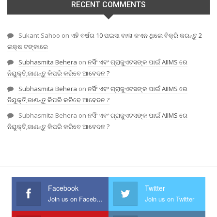
RECENT COMMENTS
Sukant Sahoo
on
ଏହି ବର୍ଷର 10 ପଇସା ବାଲା କଏନ ଥିଲେ ବିକ୍ରି କରନ୍ତୁ 2
ଲକ୍ଷ ଟଙ୍କାରେ
Subhasmita Behera
on
ନର୍ସିଂ ଏବଂ ଗ୍ରାଜୁଏଟସଙ୍କ ପାଇଁ AIIMS ରେ
ନିଯୁକ୍ତି,ଜାଣନ୍ତୁ କିପରି କରିବେ ଆବେଦନ ?
Subhasmita Behera
on
ନର୍ସିଂ ଏବଂ ଗ୍ରାଜୁଏଟସଙ୍କ ପାଇଁ AIIMS ରେ
ନିଯୁକ୍ତି,ଜାଣନ୍ତୁ କିପରି କରିବେ ଆବେଦନ ?
Subhasmita Behera
on
ନର୍ସିଂ ଏବଂ ଗ୍ରାଜୁଏଟସଙ୍କ ପାଇଁ AIIMS ରେ
ନିଯୁକ୍ତି,ଜାଣନ୍ତୁ କିପରି କରିବେ ଆବେଦନ ?
Facebook
Twitter
Join us on Facebook
Join us on Twitter