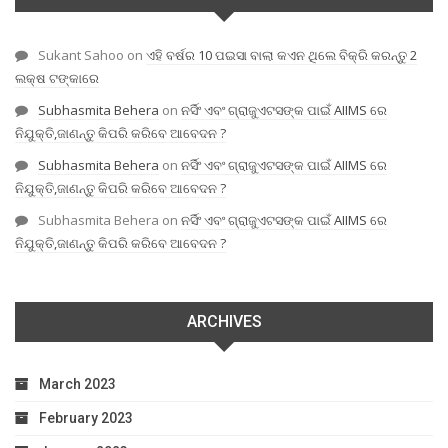
Sukant Sahoo
on
ଏହି ବର୍ଷର 10 ପଇସା ବାଲା କଏନ ଥିଲେ ବିକ୍ରି କରନ୍ତୁ 2
ଲକ୍ଷ ଟଙ୍କାରେ
Subhasmita Behera
on
ନର୍ସିଂ ଏବଂ ଗ୍ରାଜୁଏଟସଙ୍କ ପାଇଁ AIIMS ରେ
ନିଯୁକ୍ତି,ଜାଣନ୍ତୁ କିପରି କରିବେ ଆବେଦନ ?
Subhasmita Behera
on
ନର୍ସିଂ ଏବଂ ଗ୍ରାଜୁଏଟସଙ୍କ ପାଇଁ AIIMS ରେ
ନିଯୁକ୍ତି,ଜାଣନ୍ତୁ କିପରି କରିବେ ଆବେଦନ ?
Subhasmita Behera
on
ନର୍ସିଂ ଏବଂ ଗ୍ରାଜୁଏଟସଙ୍କ ପାଇଁ AIIMS ରେ
ନିଯୁକ୍ତି,ଜାଣନ୍ତୁ କିପରି କରିବେ ଆବେଦନ ?
ARCHIVES
March 2023
February 2023