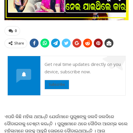
0
Share
Get real time updates directly on you
device, subscribe now.
Subscribe
ଏପରି କିଛି ମହିଳା ଥାଆନ୍ତି ଯେଉଁମାନେ ପୁରୁଷଙ୍କୁ ଜଲଦି ଜଲଦିରେ
ଦୌଡାଇବାକୁ ଚେଷ୍ଟା କରନ୍ତି । ପୁରୁଷମାନେ ଥରେ ଦୌଡିବା ଆରମ୍ଭ କଲେ
ମହିଳାମାନେ ତାଙ୍କୁ ଆହୁରି ଜୋରରେ ଦୌଡାଇଥାଆନ୍ତି । ଆଉ