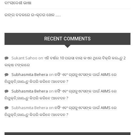
ବାଂଲାଦେଶୀ ଭାଷା
ରଙ୍ଗ ବଦଳରେ ର-କ୍ତର ଖେଳ …..
RECENT COMMENTS
Sukant Sahoo
on
ଏହି ବର୍ଷର 10 ପଇସା ବାଲା କଏନ ଥିଲେ ବିକ୍ରି କରନ୍ତୁ 2
ଲକ୍ଷ ଟଙ୍କାରେ
Subhasmita Behera
on
ନର୍ସିଂ ଏବଂ ଗ୍ରାଜୁଏଟସଙ୍କ ପାଇଁ AIIMS ରେ
ନିଯୁକ୍ତି,ଜାଣନ୍ତୁ କିପରି କରିବେ ଆବେଦନ ?
Subhasmita Behera
on
ନର୍ସିଂ ଏବଂ ଗ୍ରାଜୁଏଟସଙ୍କ ପାଇଁ AIIMS ରେ
ନିଯୁକ୍ତି,ଜାଣନ୍ତୁ କିପରି କରିବେ ଆବେଦନ ?
Subhasmita Behera
on
ନର୍ସିଂ ଏବଂ ଗ୍ରାଜୁଏଟସଙ୍କ ପାଇଁ AIIMS ରେ
ନିଯୁକ୍ତି,ଜାଣନ୍ତୁ କିପରି କରିବେ ଆବେଦନ ?