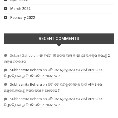
March 2022
February 2022
RECENT COMMENTS
Sukant Sahoo
on
ଏହି ବର୍ଷର 10 ପଇସା ବାଲା କଏନ ଥିଲେ ବିକ୍ରି କରନ୍ତୁ 2
ଲକ୍ଷ ଟଙ୍କାରେ
Subhasmita Behera
on
ନର୍ସିଂ ଏବଂ ଗ୍ରାଜୁଏଟସଙ୍କ ପାଇଁ AIIMS ରେ
ନିଯୁକ୍ତି,ଜାଣନ୍ତୁ କିପରି କରିବେ ଆବେଦନ ?
Subhasmita Behera
on
ନର୍ସିଂ ଏବଂ ଗ୍ରାଜୁଏଟସଙ୍କ ପାଇଁ AIIMS ରେ
ନିଯୁକ୍ତି,ଜାଣନ୍ତୁ କିପରି କରିବେ ଆବେଦନ ?
Subhasmita Behera
on
ନର୍ସିଂ ଏବଂ ଗ୍ରାଜୁଏଟସଙ୍କ ପାଇଁ AIIMS ରେ
ନିଯୁକ୍ତି,ଜାଣନ୍ତୁ କିପରି କରିବେ ଆବେଦନ ?