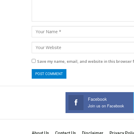
Save my name, email, and website in this browser 
Facebook
Join us on Facebook
About Us
Contact Us
Disclaimer
Privacy Poli