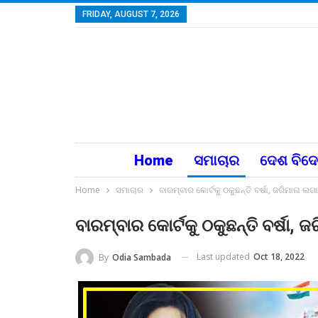
FRIDAY, AUGUST 7, 2026
Home
ସମାଚାର
ଦେଶ ବିଦ
Home
ସମାଚାର
ବାରମ୍ବାର କୋର୍ଟକୁ ଠକୁଛନ୍ତି ବର୍ଷା, ଜରିମାନା 
ବାରମ୍ବାର କୋର୍ଟକୁ ଠକୁଛନ୍ତି ବର୍ଷା
Last updated
Oct 18, 2022
By
Odia Sambada