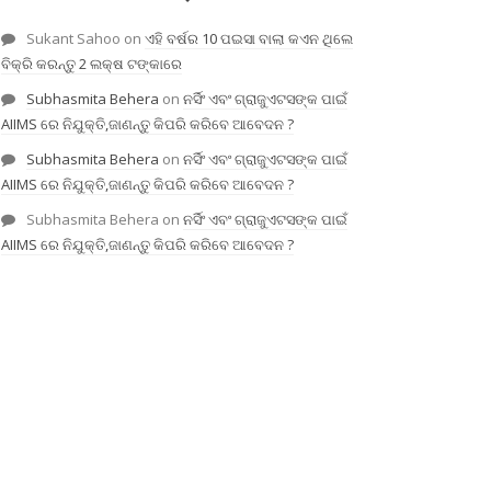
Sukant Sahoo
on
ଏହି ବର୍ଷର 10 ପଇସା ବାଲା କଏନ ଥିଲେ
ବିକ୍ରି କରନ୍ତୁ 2 ଲକ୍ଷ ଟଙ୍କାରେ
Subhasmita Behera
on
ନର୍ସିଂ ଏବଂ ଗ୍ରାଜୁଏଟସଙ୍କ ପାଇଁ
AIIMS ରେ ନିଯୁକ୍ତି,ଜାଣନ୍ତୁ କିପରି କରିବେ ଆବେଦନ ?
Subhasmita Behera
on
ନର୍ସିଂ ଏବଂ ଗ୍ରାଜୁଏଟସଙ୍କ ପାଇଁ
AIIMS ରେ ନିଯୁକ୍ତି,ଜାଣନ୍ତୁ କିପରି କରିବେ ଆବେଦନ ?
Subhasmita Behera
on
ନର୍ସିଂ ଏବଂ ଗ୍ରାଜୁଏଟସଙ୍କ ପାଇଁ
AIIMS ରେ ନିଯୁକ୍ତି,ଜାଣନ୍ତୁ କିପରି କରିବେ ଆବେଦନ ?