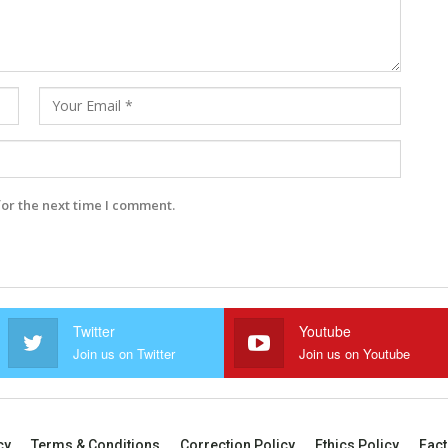
for the next time I comment.
Twitter
Youtube
Join us on Twitter
Join us on Youtube
cy
Terms & Conditions
Correction Policy
Ethics Policy
Fact