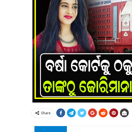
Share