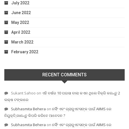
July 2022
June 2022
May 2022
April 2022
March 2022
February 2022
RECENT COMMENTS
Sukant Sahoo
on
ଏହି ବର୍ଷର 10 ପଇସା ବାଲା କଏନ ଥିଲେ ବିକ୍ରି କରନ୍ତୁ 2
ଲକ୍ଷ ଟଙ୍କାରେ
Subhasmita Behera
on
ନର୍ସିଂ ଏବଂ ଗ୍ରାଜୁଏଟସଙ୍କ ପାଇଁ AIIMS ରେ
ନିଯୁକ୍ତି,ଜାଣନ୍ତୁ କିପରି କରିବେ ଆବେଦନ ?
Subhasmita Behera
on
ନର୍ସିଂ ଏବଂ ଗ୍ରାଜୁଏଟସଙ୍କ ପାଇଁ AIIMS ରେ