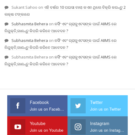
Sukant Sahoo
on
ଏହି ବର୍ଷର 10 ପଇସା ବାଲା କଏନ ଥିଲେ ବିକ୍ରି କରନ୍ତୁ 2
ଲକ୍ଷ ଟଙ୍କାରେ
Subhasmita Behera
on
ନର୍ସିଂ ଏବଂ ଗ୍ରାଜୁଏଟସଙ୍କ ପାଇଁ AIIMS ରେ
ନିଯୁକ୍ତି,ଜାଣନ୍ତୁ କିପରି କରିବେ ଆବେଦନ ?
Subhasmita Behera
on
ନର୍ସିଂ ଏବଂ ଗ୍ରାଜୁଏଟସଙ୍କ ପାଇଁ AIIMS ରେ
ନିଯୁକ୍ତି,ଜାଣନ୍ତୁ କିପରି କରିବେ ଆବେଦନ ?
Subhasmita Behera
on
ନର୍ସିଂ ଏବଂ ଗ୍ରାଜୁଏଟସଙ୍କ ପାଇଁ AIIMS ରେ
ନିଯୁକ୍ତି,ଜାଣନ୍ତୁ କିପରି କରିବେ ଆବେଦନ ?
Facebook
Twitter
Join us on Facebook
Join us on Twitter
Youtube
Instagram
Join us on Youtube
Join us on Instagram