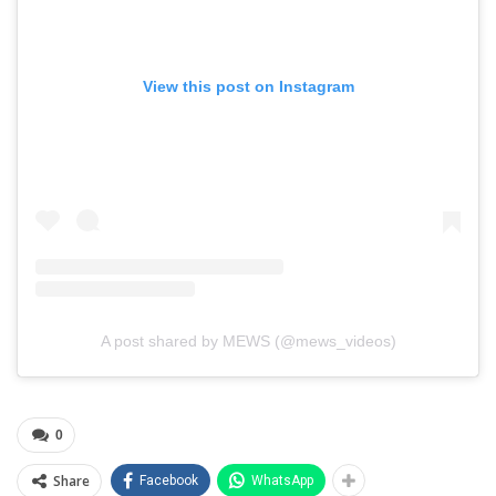
View this post on Instagram
A post shared by MEWS (@mews_videos)
0
Share
Facebook
WhatsApp