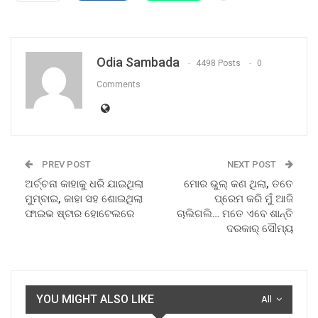
Odia Sambada
4498 Posts
0
Comments
PREV POST
NEXT POST
ଅର୍ଚ୍ଚନା କାହାକୁ ଧରି ଯାଇଥିଲା
ମୋର ଭୁଲ୍ କଣ ଥିଲା, ତତେ
ମୁମ୍ବାଇ, କାହା ସହ ଶୋଇଥିଲା
ପ୍ରେମ କରି ମୁଁ ଆଜି
ଫାଇଭ ଷ୍ଟାର ହୋଟେଲରେ
ଚାଲିଗଲି… ମତେ ଏବେ ଶାନ୍ତି
ଦରକାର୍ ସୌମ୍ୟ
YOU MIGHT ALSO LIKE
All