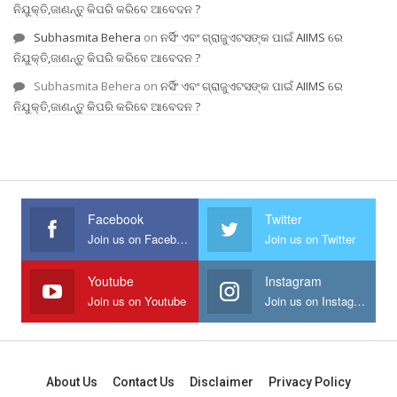
ନିଯୁକ୍ତି,ଜାଣନ୍ତୁ କିପରି କରିବେ ଆବେଦନ ?
Subhasmita Behera
on
ନର୍ସିଂ ଏବଂ ଗ୍ରାଜୁଏଟସଙ୍କ ପାଇଁ AIIMS ରେ
ନିଯୁକ୍ତି,ଜାଣନ୍ତୁ କିପରି କରିବେ ଆବେଦନ ?
Subhasmita Behera
on
ନର୍ସିଂ ଏବଂ ଗ୍ରାଜୁଏଟସଙ୍କ ପାଇଁ AIIMS ରେ
ନିଯୁକ୍ତି,ଜାଣନ୍ତୁ କିପରି କରିବେ ଆବେଦନ ?
Facebook
Twitter
Join us on Facebook
Join us on Twitter
Youtube
Instagram
Join us on Youtube
Join us on Instagram
About Us
Contact Us
Disclaimer
Privacy Policy