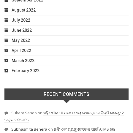
August 2022
July 2022
June 2022
May 2022
April 2022
March 2022
February 2022
RECENT COMMENTS
Sukant Sahoo
on
ଏହି ବର୍ଷର 10 ପଇସା ବାଲା କଏନ ଥିଲେ ବିକ୍ରି କରନ୍ତୁ 2
ଲକ୍ଷ ଟଙ୍କାରେ
Subhasmita Behera
on
ନର୍ସିଂ ଏବଂ ଗ୍ରାଜୁଏଟସଙ୍କ ପାଇଁ AIIMS ରେ