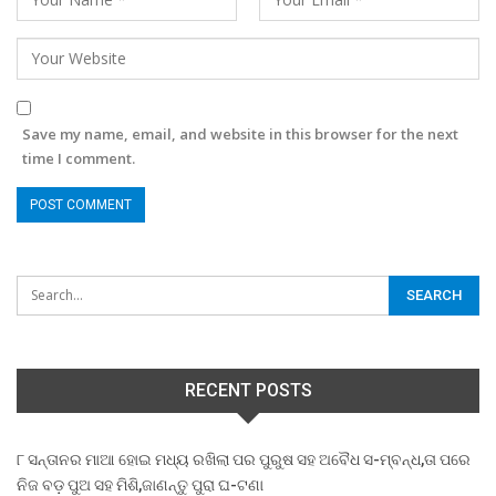
Save my name, email, and website in this browser for the next
time I comment.
RECENT POSTS
୮ ସନ୍ତାନର ମାଆ ହୋଇ ମଧ୍ୟ ରଖିଲା ପର ପୁରୁଷ ସହ ଅବୈଧ ସ-ମ୍ବନ୍ଧ,ତା ପରେ
ନିଜ ବଡ଼ ପୁଅ ସହ ମିଶି,ଜାଣନ୍ତୁ ପୁରା ଘ-ଟଣା