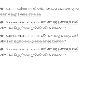
Sukant Sahoo
on
ଏହି ବର୍ଷର 10 ପଇସା ବାଲା କଏନ ଥିଲେ
ବିକ୍ରି କରନ୍ତୁ 2 ଲକ୍ଷ ଟଙ୍କାରେ
Subhasmita Behera
on
ନର୍ସିଂ ଏବଂ ଗ୍ରାଜୁଏଟସଙ୍କ ପାଇଁ
AIIMS ରେ ନିଯୁକ୍ତି,ଜାଣନ୍ତୁ କିପରି କରିବେ ଆବେଦନ ?
Subhasmita Behera
on
ନର୍ସିଂ ଏବଂ ଗ୍ରାଜୁଏଟସଙ୍କ ପାଇଁ
AIIMS ରେ ନିଯୁକ୍ତି,ଜାଣନ୍ତୁ କିପରି କରିବେ ଆବେଦନ ?
Subhasmita Behera
on
ନର୍ସିଂ ଏବଂ ଗ୍ରାଜୁଏଟସଙ୍କ ପାଇଁ
AIIMS ରେ ନିଯୁକ୍ତି,ଜାଣନ୍ତୁ କିପରି କରିବେ ଆବେଦନ ?