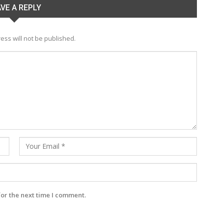
VE A REPLY
ess will not be published.
for the next time I comment.