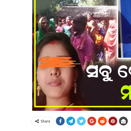
Share