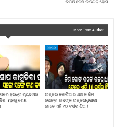
ଭିଡିଓ ଦେଖି ଉଡିଯିବ ହୋସ
More From Author
ସମାଚାର
ା ପରେ ତୁରନ୍ତ ବ୍ୟବହାର
ଉତ୍ତର କୋରିଆର ଶାସକ କିମ
ିନିଷ, ମୂଳରୁ ଶେଷ
ଜୋଙ୍ଗ ଉନଙ୍କ ଉତ୍ତରାଧିକାରୀ
ଷ
ହେବେ ଏହି ୧୦ ବର୍ଷର ଝିଅ !