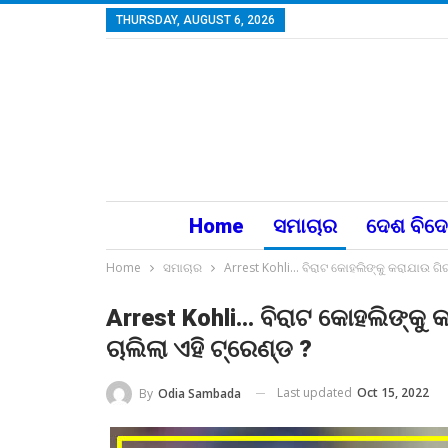
THURSDAY, AUGUST 6, 2026
Home
ସମାଚାର
ଦେଶ ବିଦ
Home
ସମାଚାର
Arrest Kohli… ବିରାଟ କୋହଲିଙ୍କୁ କରାଯାଉ ଗିରଫ
Arrest Kohli… ବିରାଟ କୋହଲିଙ୍କୁ 
ଚାଲିଲା ଏହି ଟ୍ରେଣ୍ଡ ?
Last updated
Oct 15, 2022
By
Odia Sambada