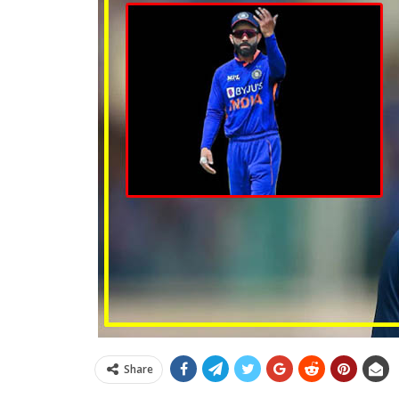
Share