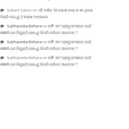
Sukant Sahoo
on
ଏହି ବର୍ଷର 10 ପଇସା ବାଲା କଏନ ଥିଲେ
ବିକ୍ରି କରନ୍ତୁ 2 ଲକ୍ଷ ଟଙ୍କାରେ
Subhasmita Behera
on
ନର୍ସିଂ ଏବଂ ଗ୍ରାଜୁଏଟସଙ୍କ ପାଇଁ
AIIMS ରେ ନିଯୁକ୍ତି,ଜାଣନ୍ତୁ କିପରି କରିବେ ଆବେଦନ ?
Subhasmita Behera
on
ନର୍ସିଂ ଏବଂ ଗ୍ରାଜୁଏଟସଙ୍କ ପାଇଁ
AIIMS ରେ ନିଯୁକ୍ତି,ଜାଣନ୍ତୁ କିପରି କରିବେ ଆବେଦନ ?
Subhasmita Behera
on
ନର୍ସିଂ ଏବଂ ଗ୍ରାଜୁଏଟସଙ୍କ ପାଇଁ
AIIMS ରେ ନିଯୁକ୍ତି,ଜାଣନ୍ତୁ କିପରି କରିବେ ଆବେଦନ ?