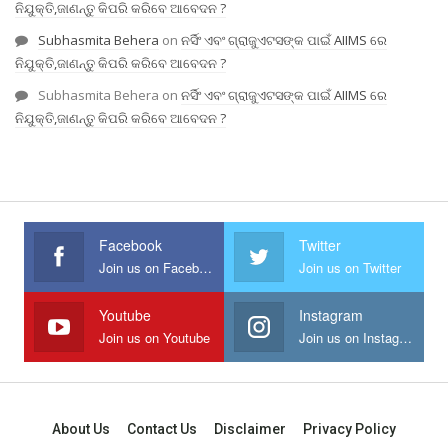
ନିଯୁକ୍ତି,ଜାଣନ୍ତୁ କିପରି କରିବେ ଆବେଦନ ?
Subhasmita Behera
on
ନର୍ସିଂ ଏବଂ ଗ୍ରାଜୁଏଟସଙ୍କ ପାଇଁ AIIMS ରେ
ନିଯୁକ୍ତି,ଜାଣନ୍ତୁ କିପରି କରିବେ ଆବେଦନ ?
Subhasmita Behera
on
ନର୍ସିଂ ଏବଂ ଗ୍ରାଜୁଏଟସଙ୍କ ପାଇଁ AIIMS ରେ
ନିଯୁକ୍ତି,ଜାଣନ୍ତୁ କିପରି କରିବେ ଆବେଦନ ?
Facebook
Twitter
Join us on Facebook
Join us on Twitter
Youtube
Instagram
Join us on Youtube
Join us on Instagram
About Us
Contact Us
Disclaimer
Privacy Policy