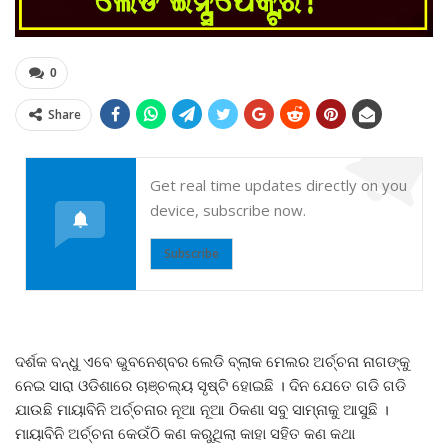
0
Share
Get real time updates directly on you
device, subscribe now.
Subscribe
ଦର୍ଶକ ବନ୍ଧୁ ଏବେ ଭୁବନେଶ୍ବର ଲେଡି ବ୍ଲାକ ମେଲର ଅର୍ଚ୍ଚନା ନାଗଙ୍କୁ
ନେଇ ସାରା ଓଡିଶାରେ ଚାଞ୍ଚଲ୍ୟ ସୃଷ୍ଟି ହୋଇଛି । ଦିନ ଯେତେ ଗଡି ଗଡି
ଯାଉଛି ମାୟାବିନି ଅର୍ଚ୍ଚନାର ନୂଆ ନୂଆ ଠିକଣା ସବୁ ସାମ୍ନାକୁ ଆସୁଛି ।
ମାୟାବିନି ଅର୍ଚ୍ଚନା କେଉଁଠି କଣ କରୁଥିଲା କାହା ସହିତ କଣ କଥା