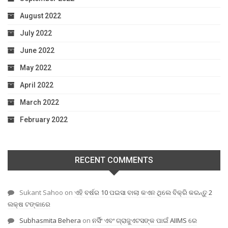
August 2022
July 2022
June 2022
May 2022
April 2022
March 2022
February 2022
RECENT COMMENTS
Sukant Sahoo
on
ଏହି ବର୍ଷର 10 ପଇସା ବାଲା କଏନ ଥିଲେ ବିକ୍ରି କରନ୍ତୁ 2
ଲକ୍ଷ ଟଙ୍କାରେ
Subhasmita Behera
on
ନର୍ସିଂ ଏବଂ ଗ୍ରାଜୁଏଟସଙ୍କ ପାଇଁ AIIMS ରେ