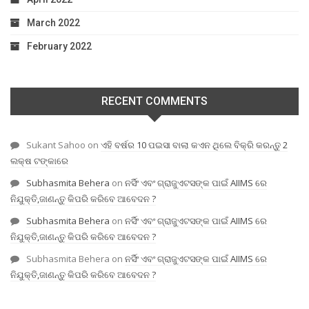
March 2022
February 2022
RECENT COMMENTS
Sukant Sahoo
on
ଏହି ବର୍ଷର 10 ପଇସା ବାଲା କଏନ ଥିଲେ ବିକ୍ରି କରନ୍ତୁ 2
ଲକ୍ଷ ଟଙ୍କାରେ
Subhasmita Behera
on
ନର୍ସିଂ ଏବଂ ଗ୍ରାଜୁଏଟସଙ୍କ ପାଇଁ AIIMS ରେ
ନିଯୁକ୍ତି,ଜାଣନ୍ତୁ କିପରି କରିବେ ଆବେଦନ ?
Subhasmita Behera
on
ନର୍ସିଂ ଏବଂ ଗ୍ରାଜୁଏଟସଙ୍କ ପାଇଁ AIIMS ରେ
ନିଯୁକ୍ତି,ଜାଣନ୍ତୁ କିପରି କରିବେ ଆବେଦନ ?
Subhasmita Behera
on
ନର୍ସିଂ ଏବଂ ଗ୍ରାଜୁଏଟସଙ୍କ ପାଇଁ AIIMS ରେ
ନିଯୁକ୍ତି,ଜାଣନ୍ତୁ କିପରି କରିବେ ଆବେଦନ ?