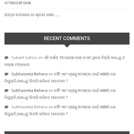
ବାଂଲାଦେଶୀ ଭାଷା
ରଙ୍ଗ ବଦଳରେ ର-କ୍ତର ଖେଳ …..
RECENT COMMENTS
Sukant Sahoo
on
ଏହି ବର୍ଷର 10 ପଇସା ବାଲା କଏନ ଥିଲେ ବିକ୍ରି କରନ୍ତୁ 2
ଲକ୍ଷ ଟଙ୍କାରେ
Subhasmita Behera
on
ନର୍ସିଂ ଏବଂ ଗ୍ରାଜୁଏଟସଙ୍କ ପାଇଁ AIIMS ରେ
ନିଯୁକ୍ତି,ଜାଣନ୍ତୁ କିପରି କରିବେ ଆବେଦନ ?
Subhasmita Behera
on
ନର୍ସିଂ ଏବଂ ଗ୍ରାଜୁଏଟସଙ୍କ ପାଇଁ AIIMS ରେ
ନିଯୁକ୍ତି,ଜାଣନ୍ତୁ କିପରି କରିବେ ଆବେଦନ ?
Subhasmita Behera
on
ନର୍ସିଂ ଏବଂ ଗ୍ରାଜୁଏଟସଙ୍କ ପାଇଁ AIIMS ରେ
ନିଯୁକ୍ତି,ଜାଣନ୍ତୁ କିପରି କରିବେ ଆବେଦନ ?