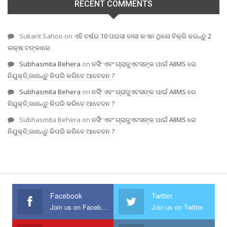
RECENT COMMENTS
Sukant Sahoo
on
ଏହି ବର୍ଷର 10 ପଇସା ବାଲା କଏନ ଥିଲେ ବିକ୍ରି କରନ୍ତୁ 2
ଲକ୍ଷ ଟଙ୍କାରେ
Subhasmita Behera
on
ନର୍ସିଂ ଏବଂ ଗ୍ରାଜୁଏଟସଙ୍କ ପାଇଁ AIIMS ରେ
ନିଯୁକ୍ତି,ଜାଣନ୍ତୁ କିପରି କରିବେ ଆବେଦନ ?
Subhasmita Behera
on
ନର୍ସିଂ ଏବଂ ଗ୍ରାଜୁଏଟସଙ୍କ ପାଇଁ AIIMS ରେ
ନିଯୁକ୍ତି,ଜାଣନ୍ତୁ କିପରି କରିବେ ଆବେଦନ ?
Subhasmita Behera
on
ନର୍ସିଂ ଏବଂ ଗ୍ରାଜୁଏଟସଙ୍କ ପାଇଁ AIIMS ରେ
ନିଯୁକ୍ତି,ଜାଣନ୍ତୁ କିପରି କରିବେ ଆବେଦନ ?
Facebook
Twitter
Join us on Facebook
Join us on Twitter