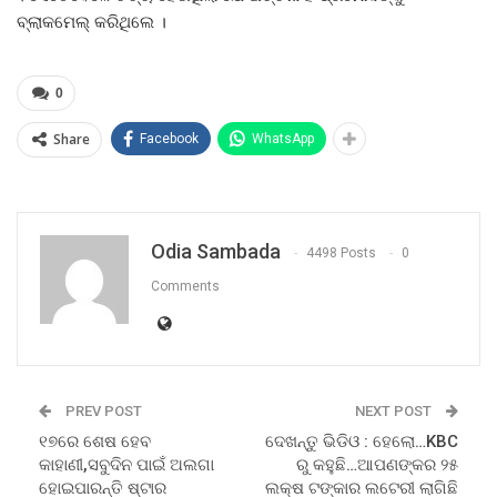
ବ୍ଲାକମେଲ୍ କରିଥିଲେ ।
0
Share
Facebook
WhatsApp
Odia Sambada
4498 Posts
0
Comments
PREV POST
NEXT POST
୧୭ରେ ଶେଷ ହେବ
ଦେଖନ୍ତୁ ଭିଡିଓ : ହେଲୋ…KBC
କାହାଣୀ,ସବୁଦିନ ପାଇଁ ଅଲଗା
ରୁ କହୁଛି…ଆପଣଙ୍କର ୨୫
ହୋଇପାରନ୍ତି ଷ୍ଟାର
ଲକ୍ଷ ଟଙ୍କାର ଲଟେରୀ ଲାଗିଛି