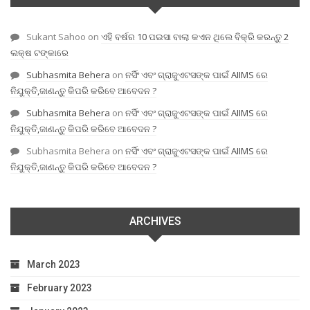
Sukant Sahoo
on
ଏହି ବର୍ଷର 10 ପଇସା ବାଲା କଏନ ଥିଲେ ବିକ୍ରି କରନ୍ତୁ 2
ଲକ୍ଷ ଟଙ୍କାରେ
Subhasmita Behera
on
ନର୍ସିଂ ଏବଂ ଗ୍ରାଜୁଏଟସଙ୍କ ପାଇଁ AIIMS ରେ
ନିଯୁକ୍ତି,ଜାଣନ୍ତୁ କିପରି କରିବେ ଆବେଦନ ?
Subhasmita Behera
on
ନର୍ସିଂ ଏବଂ ଗ୍ରାଜୁଏଟସଙ୍କ ପାଇଁ AIIMS ରେ
ନିଯୁକ୍ତି,ଜାଣନ୍ତୁ କିପରି କରିବେ ଆବେଦନ ?
Subhasmita Behera
on
ନର୍ସିଂ ଏବଂ ଗ୍ରାଜୁଏଟସଙ୍କ ପାଇଁ AIIMS ରେ
ନିଯୁକ୍ତି,ଜାଣନ୍ତୁ କିପରି କରିବେ ଆବେଦନ ?
ARCHIVES
March 2023
February 2023