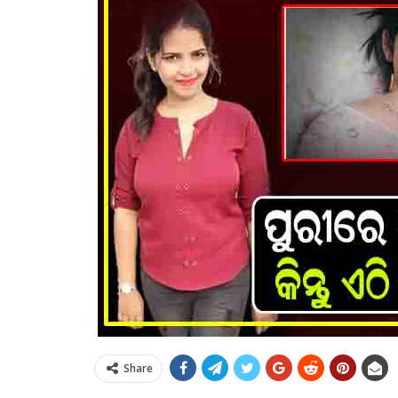
Share