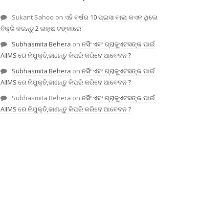
Sukant Sahoo
on
ଏହି ବର୍ଷର 10 ପଇସା ବାଲା କଏନ ଥିଲେ
ବିକ୍ରି କରନ୍ତୁ 2 ଲକ୍ଷ ଟଙ୍କାରେ
Subhasmita Behera
on
ନର୍ସିଂ ଏବଂ ଗ୍ରାଜୁଏଟସଙ୍କ ପାଇଁ
AIIMS ରେ ନିଯୁକ୍ତି,ଜାଣନ୍ତୁ କିପରି କରିବେ ଆବେଦନ ?
Subhasmita Behera
on
ନର୍ସିଂ ଏବଂ ଗ୍ରାଜୁଏଟସଙ୍କ ପାଇଁ
AIIMS ରେ ନିଯୁକ୍ତି,ଜାଣନ୍ତୁ କିପରି କରିବେ ଆବେଦନ ?
Subhasmita Behera
on
ନର୍ସିଂ ଏବଂ ଗ୍ରାଜୁଏଟସଙ୍କ ପାଇଁ
AIIMS ରେ ନିଯୁକ୍ତି,ଜାଣନ୍ତୁ କିପରି କରିବେ ଆବେଦନ ?