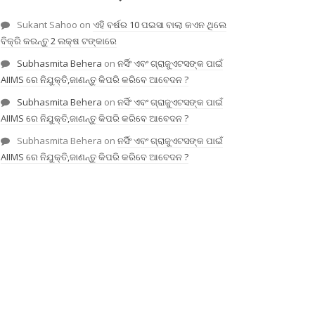
Sukant Sahoo
on
ଏହି ବର୍ଷର 10 ପଇସା ବାଲା କଏନ ଥିଲେ
ବିକ୍ରି କରନ୍ତୁ 2 ଲକ୍ଷ ଟଙ୍କାରେ
Subhasmita Behera
on
ନର୍ସିଂ ଏବଂ ଗ୍ରାଜୁଏଟସଙ୍କ ପାଇଁ
AIIMS ରେ ନିଯୁକ୍ତି,ଜାଣନ୍ତୁ କିପରି କରିବେ ଆବେଦନ ?
Subhasmita Behera
on
ନର୍ସିଂ ଏବଂ ଗ୍ରାଜୁଏଟସଙ୍କ ପାଇଁ
AIIMS ରେ ନିଯୁକ୍ତି,ଜାଣନ୍ତୁ କିପରି କରିବେ ଆବେଦନ ?
Subhasmita Behera
on
ନର୍ସିଂ ଏବଂ ଗ୍ରାଜୁଏଟସଙ୍କ ପାଇଁ
AIIMS ରେ ନିଯୁକ୍ତି,ଜାଣନ୍ତୁ କିପରି କରିବେ ଆବେଦନ ?