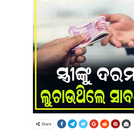
Share