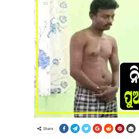
Share