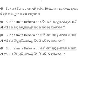
Sukant Sahoo
on
ଏହି ବର୍ଷର 10 ପଇସା ବାଲା କଏନ ଥିଲେ
ବିକ୍ରି କରନ୍ତୁ 2 ଲକ୍ଷ ଟଙ୍କାରେ
Subhasmita Behera
on
ନର୍ସିଂ ଏବଂ ଗ୍ରାଜୁଏଟସଙ୍କ ପାଇଁ
AIIMS ରେ ନିଯୁକ୍ତି,ଜାଣନ୍ତୁ କିପରି କରିବେ ଆବେଦନ ?
Subhasmita Behera
on
ନର୍ସିଂ ଏବଂ ଗ୍ରାଜୁଏଟସଙ୍କ ପାଇଁ
AIIMS ରେ ନିଯୁକ୍ତି,ଜାଣନ୍ତୁ କିପରି କରିବେ ଆବେଦନ ?
Subhasmita Behera
on
ନର୍ସିଂ ଏବଂ ଗ୍ରାଜୁଏଟସଙ୍କ ପାଇଁ
AIIMS ରେ ନିଯୁକ୍ତି,ଜାଣନ୍ତୁ କିପରି କରିବେ ଆବେଦନ ?