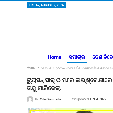
FRIDAY, AUGUST 7, 2026
Home
ସମାଚାର
ଦେଶ ବିଦ
Home
ସମାଚାର
ଟ୍ୟୁସନ୍‌ ସାର୍‌ ଓ ମା‘ର ଲଭ୍‌ଷ୍ଟୋରୀରେ ପାଚେରୀ 
ଟ୍ୟୁସନ୍‌ ସାର୍‌ ଓ ମା‘ର ଲଭ୍‌ଷ୍ଟୋରୀ
ତାକୁ ମାରିଦେଲା
Last updated
Oct 4, 2022
By
Odia Sambada