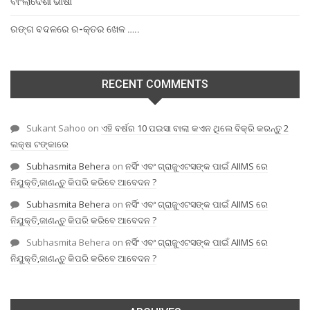
ବାଂଲାଦେଶୀ ଭାଷା
ରଙ୍ଗ ବଦଳରେ ର-କ୍ତର ଖେଳ …..
RECENT COMMENTS
Sukant Sahoo
on
ଏହି ବର୍ଷର 10 ପଇସା ବାଲା କଏନ ଥିଲେ ବିକ୍ରି କରନ୍ତୁ 2
ଲକ୍ଷ ଟଙ୍କାରେ
Subhasmita Behera
on
ନର୍ସିଂ ଏବଂ ଗ୍ରାଜୁଏଟସଙ୍କ ପାଇଁ AIIMS ରେ
ନିଯୁକ୍ତି,ଜାଣନ୍ତୁ କିପରି କରିବେ ଆବେଦନ ?
Subhasmita Behera
on
ନର୍ସିଂ ଏବଂ ଗ୍ରାଜୁଏଟସଙ୍କ ପାଇଁ AIIMS ରେ
ନିଯୁକ୍ତି,ଜାଣନ୍ତୁ କିପରି କରିବେ ଆବେଦନ ?
Subhasmita Behera
on
ନର୍ସିଂ ଏବଂ ଗ୍ରାଜୁଏଟସଙ୍କ ପାଇଁ AIIMS ରେ
ନିଯୁକ୍ତି,ଜାଣନ୍ତୁ କିପରି କରିବେ ଆବେଦନ ?