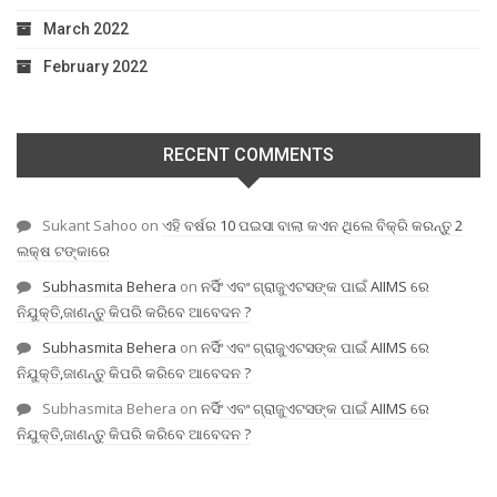
March 2022
February 2022
RECENT COMMENTS
Sukant Sahoo
on
ଏହି ବର୍ଷର 10 ପଇସା ବାଲା କଏନ ଥିଲେ ବିକ୍ରି କରନ୍ତୁ 2
ଲକ୍ଷ ଟଙ୍କାରେ
Subhasmita Behera
on
ନର୍ସିଂ ଏବଂ ଗ୍ରାଜୁଏଟସଙ୍କ ପାଇଁ AIIMS ରେ
ନିଯୁକ୍ତି,ଜାଣନ୍ତୁ କିପରି କରିବେ ଆବେଦନ ?
Subhasmita Behera
on
ନର୍ସିଂ ଏବଂ ଗ୍ରାଜୁଏଟସଙ୍କ ପାଇଁ AIIMS ରେ
ନିଯୁକ୍ତି,ଜାଣନ୍ତୁ କିପରି କରିବେ ଆବେଦନ ?
Subhasmita Behera
on
ନର୍ସିଂ ଏବଂ ଗ୍ରାଜୁଏଟସଙ୍କ ପାଇଁ AIIMS ରେ
ନିଯୁକ୍ତି,ଜାଣନ୍ତୁ କିପରି କରିବେ ଆବେଦନ ?