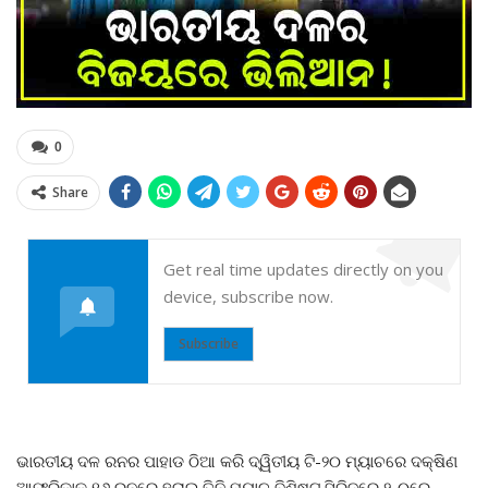
0
Share
Get real time updates directly on you
device, subscribe now.
Subscribe
ଭାରତୀୟ ଦଳ ରନର ପାହାଡ ଠିଆ କରି ଦ୍ୱିତୀୟ ଟି-୨୦ ମ୍ୟାଚରେ ଦକ୍ଷିଣ
ଆଫ୍ରିକାକୁ ୧୬ ରନରେ ହରାଇ ତିନି ମ୍ୟାଚ ବିଶିଷ୍ଟ ସିରିଜରେ ୨-୦ରେ