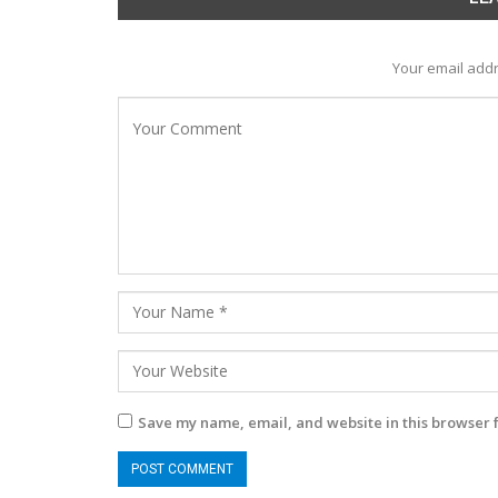
Your email addr
Save my name, email, and website in this browser 