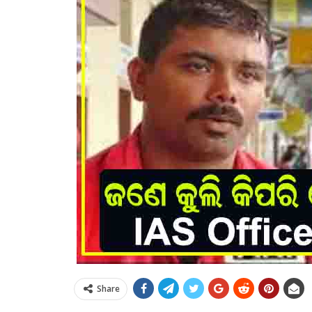
Share