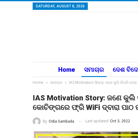
SATURDAY, AUGUST 8, 2026
Home
ସମାଚାର
ଦେଶ ବିଦ
Home
ସମାଚାର
IAS Motivation Story: ଜଣେ କୁଲି କିପରି ହେଲା 
IAS Motivation Story: ଜଣେ କୁଲି କ
କୋଚିଙ୍ଗରେ ଫ୍ରି WiFi ଦ୍ବାରା ପାଠ 
Last updated
Oct 3, 2022
By
Odia Sambada