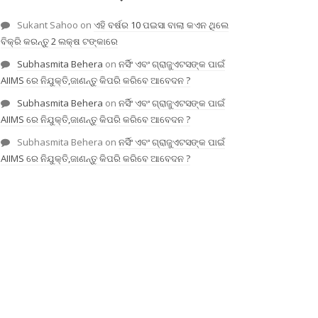
Sukant Sahoo
on
ଏହି ବର୍ଷର 10 ପଇସା ବାଲା କଏନ ଥିଲେ
ବିକ୍ରି କରନ୍ତୁ 2 ଲକ୍ଷ ଟଙ୍କାରେ
Subhasmita Behera
on
ନର୍ସିଂ ଏବଂ ଗ୍ରାଜୁଏଟସଙ୍କ ପାଇଁ
AIIMS ରେ ନିଯୁକ୍ତି,ଜାଣନ୍ତୁ କିପରି କରିବେ ଆବେଦନ ?
Subhasmita Behera
on
ନର୍ସିଂ ଏବଂ ଗ୍ରାଜୁଏଟସଙ୍କ ପାଇଁ
AIIMS ରେ ନିଯୁକ୍ତି,ଜାଣନ୍ତୁ କିପରି କରିବେ ଆବେଦନ ?
Subhasmita Behera
on
ନର୍ସିଂ ଏବଂ ଗ୍ରାଜୁଏଟସଙ୍କ ପାଇଁ
AIIMS ରେ ନିଯୁକ୍ତି,ଜାଣନ୍ତୁ କିପରି କରିବେ ଆବେଦନ ?