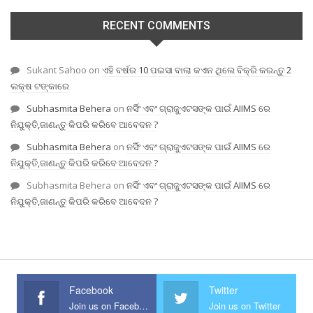
RECENT COMMENTS
Sukant Sahoo
on
ଏହି ବର୍ଷର 10 ପଇସା ବାଲା କଏନ ଥିଲେ ବିକ୍ରି କରନ୍ତୁ 2
ଲକ୍ଷ ଟଙ୍କାରେ
Subhasmita Behera
on
ନର୍ସିଂ ଏବଂ ଗ୍ରାଜୁଏଟସଙ୍କ ପାଇଁ AIIMS ରେ
ନିଯୁକ୍ତି,ଜାଣନ୍ତୁ କିପରି କରିବେ ଆବେଦନ ?
Subhasmita Behera
on
ନର୍ସିଂ ଏବଂ ଗ୍ରାଜୁଏଟସଙ୍କ ପାଇଁ AIIMS ରେ
ନିଯୁକ୍ତି,ଜାଣନ୍ତୁ କିପରି କରିବେ ଆବେଦନ ?
Subhasmita Behera
on
ନର୍ସିଂ ଏବଂ ଗ୍ରାଜୁଏଟସଙ୍କ ପାଇଁ AIIMS ରେ
ନିଯୁକ୍ତି,ଜାଣନ୍ତୁ କିପରି କରିବେ ଆବେଦନ ?
Facebook
Twitter
Join us on Facebook
Join us on Twitter