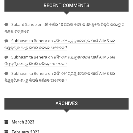
RECENT COMMENTS
Sukant Sahoo
on
ଏହି ବର୍ଷର 10 ପଇସା ବାଲା କଏନ ଥିଲେ ବିକ୍ରି କରନ୍ତୁ 2
ଲକ୍ଷ ଟଙ୍କାରେ
Subhasmita Behera
on
ନର୍ସିଂ ଏବଂ ଗ୍ରାଜୁଏଟସଙ୍କ ପାଇଁ AIIMS ରେ
ନିଯୁକ୍ତି,ଜାଣନ୍ତୁ କିପରି କରିବେ ଆବେଦନ ?
Subhasmita Behera
on
ନର୍ସିଂ ଏବଂ ଗ୍ରାଜୁଏଟସଙ୍କ ପାଇଁ AIIMS ରେ
ନିଯୁକ୍ତି,ଜାଣନ୍ତୁ କିପରି କରିବେ ଆବେଦନ ?
Subhasmita Behera
on
ନର୍ସିଂ ଏବଂ ଗ୍ରାଜୁଏଟସଙ୍କ ପାଇଁ AIIMS ରେ
ନିଯୁକ୍ତି,ଜାଣନ୍ତୁ କିପରି କରିବେ ଆବେଦନ ?
ARCHIVES
March 2023
February 2023