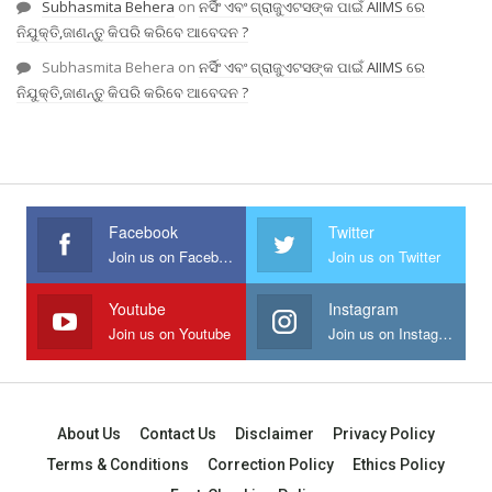
Subhasmita Behera
on
ନର୍ସିଂ ଏବଂ ଗ୍ରାଜୁଏଟସଙ୍କ ପାଇଁ AIIMS ରେ
ନିଯୁକ୍ତି,ଜାଣନ୍ତୁ କିପରି କରିବେ ଆବେଦନ ?
Subhasmita Behera
on
ନର୍ସିଂ ଏବଂ ଗ୍ରାଜୁଏଟସଙ୍କ ପାଇଁ AIIMS ରେ
ନିଯୁକ୍ତି,ଜାଣନ୍ତୁ କିପରି କରିବେ ଆବେଦନ ?
Facebook
Twitter
Join us on Facebook
Join us on Twitter
Youtube
Instagram
Join us on Youtube
Join us on Instagram
About Us
Contact Us
Disclaimer
Privacy Policy
Terms & Conditions
Correction Policy
Ethics Policy