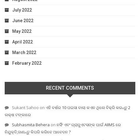
July 2022
June 2022
May 2022
April 2022
March 2022
February 2022
RECENT COMMENTS
Sukant Sahoo
on
ଏହି ବର୍ଷର 10 ପଇସା ବାଲା କଏନ ଥିଲେ ବିକ୍ରି କରନ୍ତୁ 2
ଲକ୍ଷ ଟଙ୍କାରେ
Subhasmita Behera
on
ନର୍ସିଂ ଏବଂ ଗ୍ରାଜୁଏଟସଙ୍କ ପାଇଁ AIIMS ରେ
ନିଯୁକ୍ତି,ଜାଣନ୍ତୁ କିପରି କରିବେ ଆବେଦନ ?