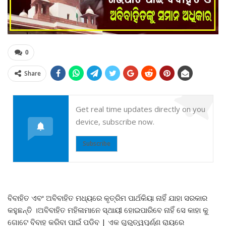
0
Share
Get real time updates directly on you
device, subscribe now.
Subscribe
ବିବାହିତ ଏବଂ ଅବିବାହିତ ମଧ୍ୟରେ କୃତ୍ରିମ ପାର୍ଥକିୟା ନାହିଁ ଯାହା ସରକାର
କହୁଛନ୍ତି ।ଅବିବାହିତ ମହିଳାମାନେ ସ୍ଥାୟୀ ହୋଇପାରିବେ ନାହିଁ ସେ କାହା କୁ
ଗୋଟେ ବିବାହ କରିବା ପାଇଁ ପଡିବ | ଏକ ଗୁରୁତ୍ୱପୂର୍ଣ୍ଣ ରାୟରେ