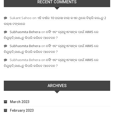
RECENT COMMENTS
Sukant Sahoo
on
ଏହି ବର୍ଷର 10 ପଇସା ବାଲା କଏନ ଥିଲେ ବିକ୍ରି କରନ୍ତୁ 2
ଲକ୍ଷ ଟଙ୍କାରେ
Subhasmita Behera
on
ନର୍ସିଂ ଏବଂ ଗ୍ରାଜୁଏଟସଙ୍କ ପାଇଁ AIIMS ରେ
ନିଯୁକ୍ତି,ଜାଣନ୍ତୁ କିପରି କରିବେ ଆବେଦନ ?
Subhasmita Behera
on
ନର୍ସିଂ ଏବଂ ଗ୍ରାଜୁଏଟସଙ୍କ ପାଇଁ AIIMS ରେ
ନିଯୁକ୍ତି,ଜାଣନ୍ତୁ କିପରି କରିବେ ଆବେଦନ ?
Subhasmita Behera
on
ନର୍ସିଂ ଏବଂ ଗ୍ରାଜୁଏଟସଙ୍କ ପାଇଁ AIIMS ରେ
ନିଯୁକ୍ତି,ଜାଣନ୍ତୁ କିପରି କରିବେ ଆବେଦନ ?
ARCHIVES
March 2023
February 2023