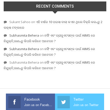
RECENT COMMENTS
Sukant Sahoo
on
ଏହି ବର୍ଷର 10 ପଇସା ବାଲା କଏନ ଥିଲେ ବିକ୍ରି କରନ୍ତୁ 2
ଲକ୍ଷ ଟଙ୍କାରେ
Subhasmita Behera
on
ନର୍ସିଂ ଏବଂ ଗ୍ରାଜୁଏଟସଙ୍କ ପାଇଁ AIIMS ରେ
ନିଯୁକ୍ତି,ଜାଣନ୍ତୁ କିପରି କରିବେ ଆବେଦନ ?
Subhasmita Behera
on
ନର୍ସିଂ ଏବଂ ଗ୍ରାଜୁଏଟସଙ୍କ ପାଇଁ AIIMS ରେ
ନିଯୁକ୍ତି,ଜାଣନ୍ତୁ କିପରି କରିବେ ଆବେଦନ ?
Subhasmita Behera
on
ନର୍ସିଂ ଏବଂ ଗ୍ରାଜୁଏଟସଙ୍କ ପାଇଁ AIIMS ରେ
ନିଯୁକ୍ତି,ଜାଣନ୍ତୁ କିପରି କରିବେ ଆବେଦନ ?
Facebook
Twitter
Join us on Facebook
Join us on Twitter