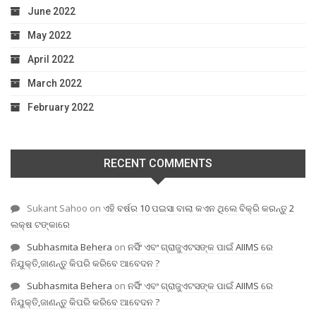
June 2022
May 2022
April 2022
March 2022
February 2022
RECENT COMMENTS
Sukant Sahoo
on
ଏହି ବର୍ଷର 10 ପଇସା ବାଲା କଏନ ଥିଲେ ବିକ୍ରି କରନ୍ତୁ 2
ଲକ୍ଷ ଟଙ୍କାରେ
Subhasmita Behera
on
ନର୍ସିଂ ଏବଂ ଗ୍ରାଜୁଏଟସଙ୍କ ପାଇଁ AIIMS ରେ
ନିଯୁକ୍ତି,ଜାଣନ୍ତୁ କିପରି କରିବେ ଆବେଦନ ?
Subhasmita Behera
on
ନର୍ସିଂ ଏବଂ ଗ୍ରାଜୁଏଟସଙ୍କ ପାଇଁ AIIMS ରେ
ନିଯୁକ୍ତି,ଜାଣନ୍ତୁ କିପରି କରିବେ ଆବେଦନ ?