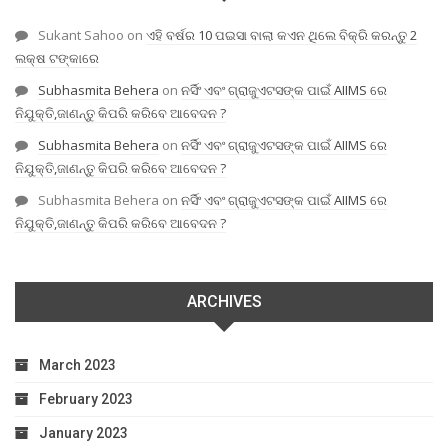
Sukant Sahoo
on
ଏହି ବର୍ଷର 10 ପଇସା ବାଲା କଏନ ଥିଲେ ବିକ୍ରି କରନ୍ତୁ 2
ଲକ୍ଷ ଟଙ୍କାରେ
Subhasmita Behera
on
ନର୍ସିଂ ଏବଂ ଗ୍ରାଜୁଏଟସଙ୍କ ପାଇଁ AIIMS ରେ
ନିଯୁକ୍ତି,ଜାଣନ୍ତୁ କିପରି କରିବେ ଆବେଦନ ?
Subhasmita Behera
on
ନର୍ସିଂ ଏବଂ ଗ୍ରାଜୁଏଟସଙ୍କ ପାଇଁ AIIMS ରେ
ନିଯୁକ୍ତି,ଜାଣନ୍ତୁ କିପରି କରିବେ ଆବେଦନ ?
Subhasmita Behera
on
ନର୍ସିଂ ଏବଂ ଗ୍ରାଜୁଏଟସଙ୍କ ପାଇଁ AIIMS ରେ
ନିଯୁକ୍ତି,ଜାଣନ୍ତୁ କିପରି କରିବେ ଆବେଦନ ?
ARCHIVES
March 2023
February 2023
January 2023