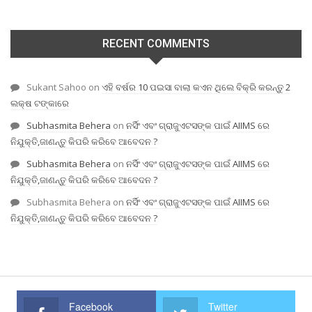
RECENT COMMENTS
Sukant Sahoo
on
ଏହି ବର୍ଷର 10 ପଇସା ବାଲା କଏନ ଥିଲେ ବିକ୍ରି କରନ୍ତୁ 2
ଲକ୍ଷ ଟଙ୍କାରେ
Subhasmita Behera
on
ନର୍ସିଂ ଏବଂ ଗ୍ରାଜୁଏଟସଙ୍କ ପାଇଁ AIIMS ରେ
ନିଯୁକ୍ତି,ଜାଣନ୍ତୁ କିପରି କରିବେ ଆବେଦନ ?
Subhasmita Behera
on
ନର୍ସିଂ ଏବଂ ଗ୍ରାଜୁଏଟସଙ୍କ ପାଇଁ AIIMS ରେ
ନିଯୁକ୍ତି,ଜାଣନ୍ତୁ କିପରି କରିବେ ଆବେଦନ ?
Subhasmita Behera
on
ନର୍ସିଂ ଏବଂ ଗ୍ରାଜୁଏଟସଙ୍କ ପାଇଁ AIIMS ରେ
ନିଯୁକ୍ତି,ଜାଣନ୍ତୁ କିପରି କରିବେ ଆବେଦନ ?
Facebook
Twitter