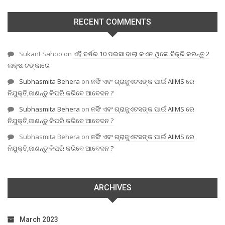
RECENT COMMENTS
Sukant Sahoo
on
ଏହି ବର୍ଷର 10 ପଇସା ବାଲା କଏନ ଥିଲେ ବିକ୍ରି କରନ୍ତୁ 2
ଲକ୍ଷ ଟଙ୍କାରେ
Subhasmita Behera
on
ନର୍ସିଂ ଏବଂ ଗ୍ରାଜୁଏଟସଙ୍କ ପାଇଁ AIIMS ରେ
ନିଯୁକ୍ତି,ଜାଣନ୍ତୁ କିପରି କରିବେ ଆବେଦନ ?
Subhasmita Behera
on
ନର୍ସିଂ ଏବଂ ଗ୍ରାଜୁଏଟସଙ୍କ ପାଇଁ AIIMS ରେ
ନିଯୁକ୍ତି,ଜାଣନ୍ତୁ କିପରି କରିବେ ଆବେଦନ ?
Subhasmita Behera
on
ନର୍ସିଂ ଏବଂ ଗ୍ରାଜୁଏଟସଙ୍କ ପାଇଁ AIIMS ରେ
ନିଯୁକ୍ତି,ଜାଣନ୍ତୁ କିପରି କରିବେ ଆବେଦନ ?
ARCHIVES
March 2023