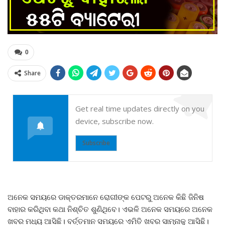
0
Share
Get real time updates directly on you
device, subscribe now.
Subscribe
ଅନେକ ସମୟରେ ଡାକ୍ତରମାନେ ରୋଗୀଙ୍କ ପେଟରୁ ଅନେକ କିଛି ଜିନିଷ
ବାହାର କରିଥିବା କଥା ନିଶ୍ଚିତ ଶୁଣିଥିବେ। ଏଭଳି ଅନେକ ସମୟରେ ଅନେକ
ଖବର ମଧ୍ୟ ଆସିଛି। ବର୍ତ୍ତମାନ ସମୟରେ ଏମିତି ଖବର ସାମ୍ନାକୁ ଆସିଛି।