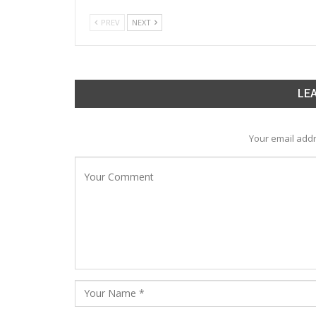
PREV
NEXT
LEA
Your email addr