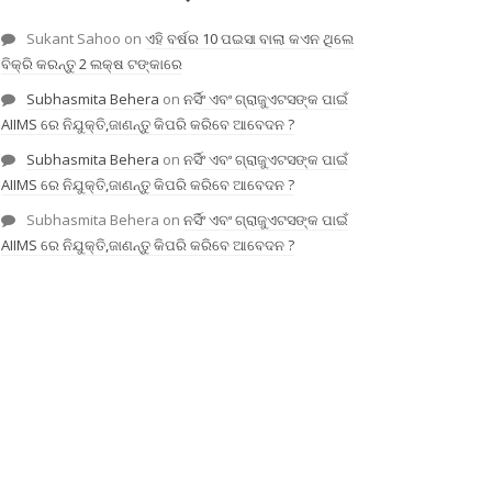
Sukant Sahoo
on
ଏହି ବର୍ଷର 10 ପଇସା ବାଲା କଏନ ଥିଲେ
ବିକ୍ରି କରନ୍ତୁ 2 ଲକ୍ଷ ଟଙ୍କାରେ
Subhasmita Behera
on
ନର୍ସିଂ ଏବଂ ଗ୍ରାଜୁଏଟସଙ୍କ ପାଇଁ
AIIMS ରେ ନିଯୁକ୍ତି,ଜାଣନ୍ତୁ କିପରି କରିବେ ଆବେଦନ ?
Subhasmita Behera
on
ନର୍ସିଂ ଏବଂ ଗ୍ରାଜୁଏଟସଙ୍କ ପାଇଁ
AIIMS ରେ ନିଯୁକ୍ତି,ଜାଣନ୍ତୁ କିପରି କରିବେ ଆବେଦନ ?
Subhasmita Behera
on
ନର୍ସିଂ ଏବଂ ଗ୍ରାଜୁଏଟସଙ୍କ ପାଇଁ
AIIMS ରେ ନିଯୁକ୍ତି,ଜାଣନ୍ତୁ କିପରି କରିବେ ଆବେଦନ ?