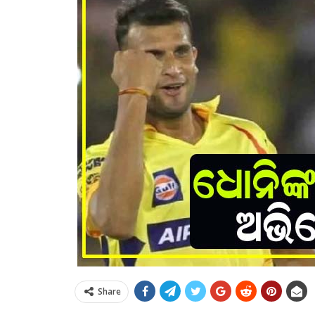
Share