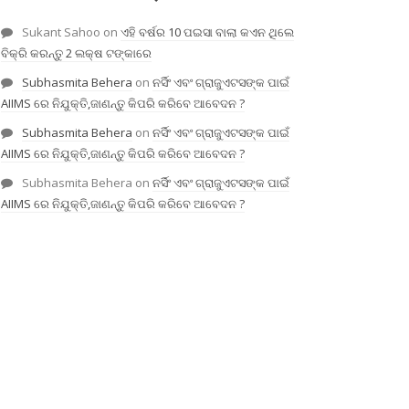
Sukant Sahoo
on
ଏହି ବର୍ଷର 10 ପଇସା ବାଲା କଏନ ଥିଲେ
ବିକ୍ରି କରନ୍ତୁ 2 ଲକ୍ଷ ଟଙ୍କାରେ
Subhasmita Behera
on
ନର୍ସିଂ ଏବଂ ଗ୍ରାଜୁଏଟସଙ୍କ ପାଇଁ
AIIMS ରେ ନିଯୁକ୍ତି,ଜାଣନ୍ତୁ କିପରି କରିବେ ଆବେଦନ ?
Subhasmita Behera
on
ନର୍ସିଂ ଏବଂ ଗ୍ରାଜୁଏଟସଙ୍କ ପାଇଁ
AIIMS ରେ ନିଯୁକ୍ତି,ଜାଣନ୍ତୁ କିପରି କରିବେ ଆବେଦନ ?
Subhasmita Behera
on
ନର୍ସିଂ ଏବଂ ଗ୍ରାଜୁଏଟସଙ୍କ ପାଇଁ
AIIMS ରେ ନିଯୁକ୍ତି,ଜାଣନ୍ତୁ କିପରି କରିବେ ଆବେଦନ ?