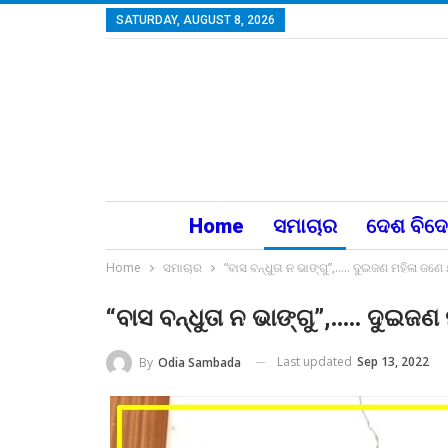
SATURDAY, AUGUST 8, 2026
Home
ସମାଚାର
ଦେଶ ବିଦ
Home
ସମାଚାର
“ବାସ ବନ୍ଧୁତା ନ ଭାଙ୍ଗୁ”,….. ଦୁଇଜଣ ମହିଳା ଜଣ
“ବାସ ବନ୍ଧୁତା ନ ଭାଙ୍ଗୁ”,….. ଦୁଇଜ
Last updated
Sep 13, 2022
By
Odia Sambada