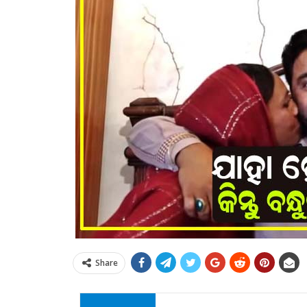
Share