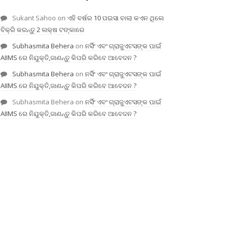
Sukant Sahoo
on
ଏହି ବର୍ଷର 10 ପଇସା ବାଲା କଏନ ଥିଲେ
ବିକ୍ରି କରନ୍ତୁ 2 ଲକ୍ଷ ଟଙ୍କାରେ
Subhasmita Behera
on
ନର୍ସିଂ ଏବଂ ଗ୍ରାଜୁଏଟସଙ୍କ ପାଇଁ
AIIMS ରେ ନିଯୁକ୍ତି,ଜାଣନ୍ତୁ କିପରି କରିବେ ଆବେଦନ ?
Subhasmita Behera
on
ନର୍ସିଂ ଏବଂ ଗ୍ରାଜୁଏଟସଙ୍କ ପାଇଁ
AIIMS ରେ ନିଯୁକ୍ତି,ଜାଣନ୍ତୁ କିପରି କରିବେ ଆବେଦନ ?
Subhasmita Behera
on
ନର୍ସିଂ ଏବଂ ଗ୍ରାଜୁଏଟସଙ୍କ ପାଇଁ
AIIMS ରେ ନିଯୁକ୍ତି,ଜାଣନ୍ତୁ କିପରି କରିବେ ଆବେଦନ ?