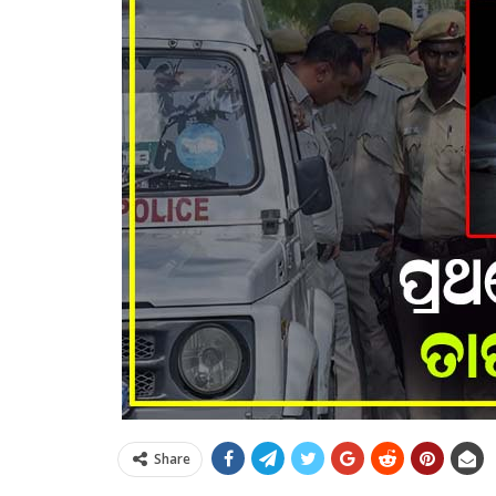
Share