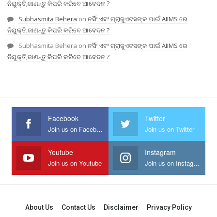
ନିଯୁକ୍ତି,ଜାଣନ୍ତୁ କିପରି କରିବେ ଆବେଦନ ?
Subhasmita Behera
on
ନର୍ସିଂ ଏବଂ ଗ୍ରାଜୁଏଟସଙ୍କ ପାଇଁ AIIMS ରେ
ନିଯୁକ୍ତି,ଜାଣନ୍ତୁ କିପରି କରିବେ ଆବେଦନ ?
Subhasmita Behera
on
ନର୍ସିଂ ଏବଂ ଗ୍ରାଜୁଏଟସଙ୍କ ପାଇଁ AIIMS ରେ
ନିଯୁକ୍ତି,ଜାଣନ୍ତୁ କିପରି କରିବେ ଆବେଦନ ?
Facebook
Twitter
Join us on Facebook
Join us on Twitter
Youtube
Instagram
Join us on Youtube
Join us on Instagram
About Us
Contact Us
Disclaimer
Privacy Policy