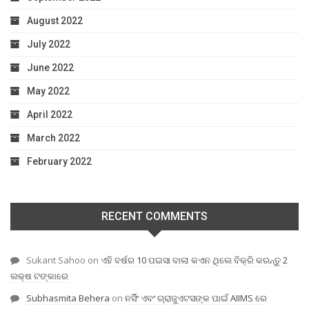
August 2022
July 2022
June 2022
May 2022
April 2022
March 2022
February 2022
RECENT COMMENTS
Sukant Sahoo
on
ଏହି ବର୍ଷର 10 ପଇସା ବାଲା କଏନ ଥିଲେ ବିକ୍ରି କରନ୍ତୁ 2
ଲକ୍ଷ ଟଙ୍କାରେ
Subhasmita Behera
on
ନର୍ସିଂ ଏବଂ ଗ୍ରାଜୁଏଟସଙ୍କ ପାଇଁ AIIMS ରେ