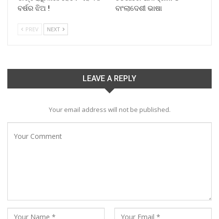
ବର୍ଷର ଝିଅ !
ବାଂଲାଦେଶୀ ଭାଷା
PREV
NEXT
LEAVE A REPLY
Your email address will not be published.