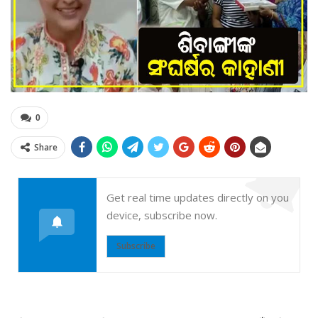
0
Share
Get real time updates directly on you
device, subscribe now.
Subscribe