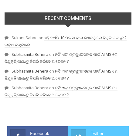
RECENT COMMENTS
Sukant Sahoo
on
ଏହି ବର୍ଷର 10 ପଇସା ବାଲା କଏନ ଥିଲେ ବିକ୍ରି କରନ୍ତୁ 2
ଲକ୍ଷ ଟଙ୍କାରେ
Subhasmita Behera
on
ନର୍ସିଂ ଏବଂ ଗ୍ରାଜୁଏଟସଙ୍କ ପାଇଁ AIIMS ରେ
ନିଯୁକ୍ତି,ଜାଣନ୍ତୁ କିପରି କରିବେ ଆବେଦନ ?
Subhasmita Behera
on
ନର୍ସିଂ ଏବଂ ଗ୍ରାଜୁଏଟସଙ୍କ ପାଇଁ AIIMS ରେ
ନିଯୁକ୍ତି,ଜାଣନ୍ତୁ କିପରି କରିବେ ଆବେଦନ ?
Subhasmita Behera
on
ନର୍ସିଂ ଏବଂ ଗ୍ରାଜୁଏଟସଙ୍କ ପାଇଁ AIIMS ରେ
ନିଯୁକ୍ତି,ଜାଣନ୍ତୁ କିପରି କରିବେ ଆବେଦନ ?
Facebook
Twitter