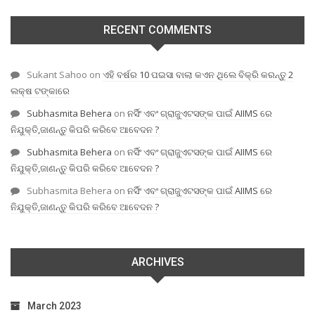
RECENT COMMENTS
Sukant Sahoo
on
ଏହି ବର୍ଷର 10 ପଇସା ବାଲା କଏନ ଥିଲେ ବିକ୍ରି କରନ୍ତୁ 2
ଲକ୍ଷ ଟଙ୍କାରେ
Subhasmita Behera
on
ନର୍ସିଂ ଏବଂ ଗ୍ରାଜୁଏଟସଙ୍କ ପାଇଁ AIIMS ରେ
ନିଯୁକ୍ତି,ଜାଣନ୍ତୁ କିପରି କରିବେ ଆବେଦନ ?
Subhasmita Behera
on
ନର୍ସିଂ ଏବଂ ଗ୍ରାଜୁଏଟସଙ୍କ ପାଇଁ AIIMS ରେ
ନିଯୁକ୍ତି,ଜାଣନ୍ତୁ କିପରି କରିବେ ଆବେଦନ ?
Subhasmita Behera
on
ନର୍ସିଂ ଏବଂ ଗ୍ରାଜୁଏଟସଙ୍କ ପାଇଁ AIIMS ରେ
ନିଯୁକ୍ତି,ଜାଣନ୍ତୁ କିପରି କରିବେ ଆବେଦନ ?
ARCHIVES
March 2023