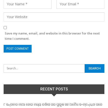
Save my name, email, and website in this browser for the next
time I comment.
RECENT POSTS
୮ ସନ୍ତାନର ମାଆ ହୋଇ ମଧ୍ୟ ରଖିଲା ପର ପୁରୁଷ ସହ ଅବୈଧ ସ-ମ୍ବନ୍ଧ,ତା ପରେ