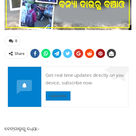
0
Share
Get real time updates directly on you
device, subscribe now.
Subscribe
ବେଙ୍ଗାଲୁରୁ ବନ୍ୟା:-