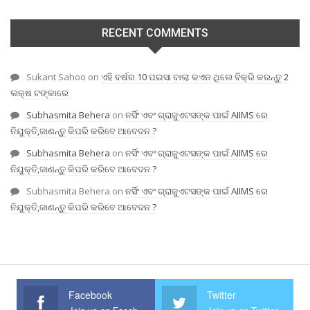
RECENT COMMENTS
Sukant Sahoo
on
ଏହି ବର୍ଷର 10 ପଇସା ବାଲା କଏନ ଥିଲେ ବିକ୍ରି କରନ୍ତୁ 2
ଲକ୍ଷ ଟଙ୍କାରେ
Subhasmita Behera
on
ନର୍ସିଂ ଏବଂ ଗ୍ରାଜୁଏଟସଙ୍କ ପାଇଁ AIIMS ରେ
ନିଯୁକ୍ତି,ଜାଣନ୍ତୁ କିପରି କରିବେ ଆବେଦନ ?
Subhasmita Behera
on
ନର୍ସିଂ ଏବଂ ଗ୍ରାଜୁଏଟସଙ୍କ ପାଇଁ AIIMS ରେ
ନିଯୁକ୍ତି,ଜାଣନ୍ତୁ କିପରି କରିବେ ଆବେଦନ ?
Subhasmita Behera
on
ନର୍ସିଂ ଏବଂ ଗ୍ରାଜୁଏଟସଙ୍କ ପାଇଁ AIIMS ରେ
ନିଯୁକ୍ତି,ଜାଣନ୍ତୁ କିପରି କରିବେ ଆବେଦନ ?
Facebook
Twitter