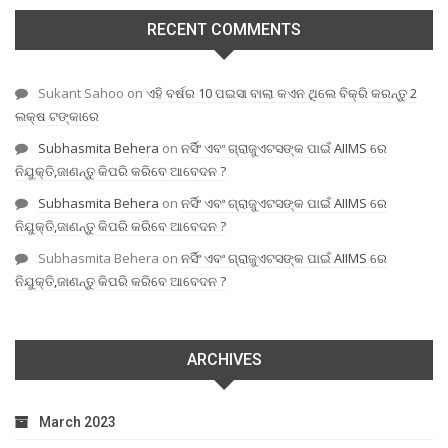
RECENT COMMENTS
Sukant Sahoo
on
ଏହି ବର୍ଷର 10 ପଇସା ବାଲା କଏନ ଥିଲେ ବିକ୍ରି କରନ୍ତୁ 2
ଲକ୍ଷ ଟଙ୍କାରେ
Subhasmita Behera
on
ନର୍ସିଂ ଏବଂ ଗ୍ରାଜୁଏଟସଙ୍କ ପାଇଁ AIIMS ରେ
ନିଯୁକ୍ତି,ଜାଣନ୍ତୁ କିପରି କରିବେ ଆବେଦନ ?
Subhasmita Behera
on
ନର୍ସିଂ ଏବଂ ଗ୍ରାଜୁଏଟସଙ୍କ ପାଇଁ AIIMS ରେ
ନିଯୁକ୍ତି,ଜାଣନ୍ତୁ କିପରି କରିବେ ଆବେଦନ ?
Subhasmita Behera
on
ନର୍ସିଂ ଏବଂ ଗ୍ରାଜୁଏଟସଙ୍କ ପାଇଁ AIIMS ରେ
ନିଯୁକ୍ତି,ଜାଣନ୍ତୁ କିପରି କରିବେ ଆବେଦନ ?
ARCHIVES
March 2023