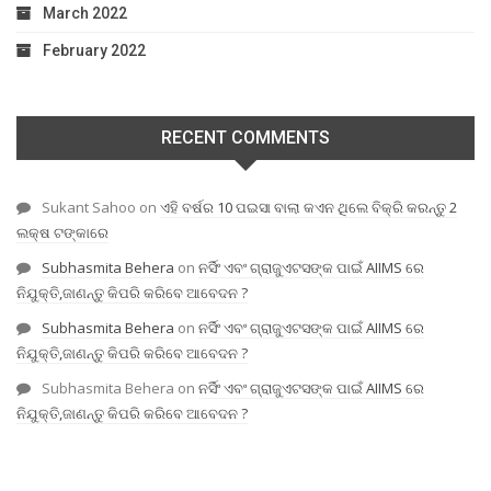
March 2022
February 2022
RECENT COMMENTS
Sukant Sahoo
on
ଏହି ବର୍ଷର 10 ପଇସା ବାଲା କଏନ ଥିଲେ ବିକ୍ରି କରନ୍ତୁ 2
ଲକ୍ଷ ଟଙ୍କାରେ
Subhasmita Behera
on
ନର୍ସିଂ ଏବଂ ଗ୍ରାଜୁଏଟସଙ୍କ ପାଇଁ AIIMS ରେ
ନିଯୁକ୍ତି,ଜାଣନ୍ତୁ କିପରି କରିବେ ଆବେଦନ ?
Subhasmita Behera
on
ନର୍ସିଂ ଏବଂ ଗ୍ରାଜୁଏଟସଙ୍କ ପାଇଁ AIIMS ରେ
ନିଯୁକ୍ତି,ଜାଣନ୍ତୁ କିପରି କରିବେ ଆବେଦନ ?
Subhasmita Behera
on
ନର୍ସିଂ ଏବଂ ଗ୍ରାଜୁଏଟସଙ୍କ ପାଇଁ AIIMS ରେ
ନିଯୁକ୍ତି,ଜାଣନ୍ତୁ କିପରି କରିବେ ଆବେଦନ ?