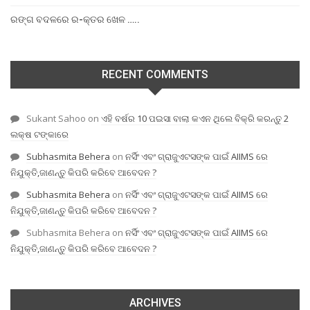
ରଙ୍ଗ ବଦଳରେ ର-କ୍ତର ଖେଳ …..
RECENT COMMENTS
Sukant Sahoo
on
ଏହି ବର୍ଷର 10 ପଇସା ବାଲା କଏନ ଥିଲେ ବିକ୍ରି କରନ୍ତୁ 2
ଲକ୍ଷ ଟଙ୍କାରେ
Subhasmita Behera
on
ନର୍ସିଂ ଏବଂ ଗ୍ରାଜୁଏଟସଙ୍କ ପାଇଁ AIIMS ରେ
ନିଯୁକ୍ତି,ଜାଣନ୍ତୁ କିପରି କରିବେ ଆବେଦନ ?
Subhasmita Behera
on
ନର୍ସିଂ ଏବଂ ଗ୍ରାଜୁଏଟସଙ୍କ ପାଇଁ AIIMS ରେ
ନିଯୁକ୍ତି,ଜାଣନ୍ତୁ କିପରି କରିବେ ଆବେଦନ ?
Subhasmita Behera
on
ନର୍ସିଂ ଏବଂ ଗ୍ରାଜୁଏଟସଙ୍କ ପାଇଁ AIIMS ରେ
ନିଯୁକ୍ତି,ଜାଣନ୍ତୁ କିପରି କରିବେ ଆବେଦନ ?
ARCHIVES