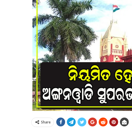
Share