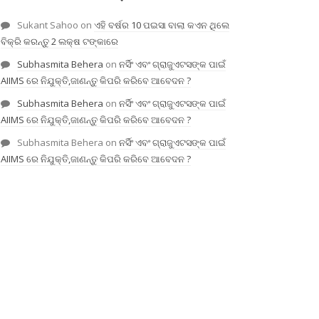
Sukant Sahoo
on
ଏହି ବର୍ଷର 10 ପଇସା ବାଲା କଏନ ଥିଲେ
ବିକ୍ରି କରନ୍ତୁ 2 ଲକ୍ଷ ଟଙ୍କାରେ
Subhasmita Behera
on
ନର୍ସିଂ ଏବଂ ଗ୍ରାଜୁଏଟସଙ୍କ ପାଇଁ
AIIMS ରେ ନିଯୁକ୍ତି,ଜାଣନ୍ତୁ କିପରି କରିବେ ଆବେଦନ ?
Subhasmita Behera
on
ନର୍ସିଂ ଏବଂ ଗ୍ରାଜୁଏଟସଙ୍କ ପାଇଁ
AIIMS ରେ ନିଯୁକ୍ତି,ଜାଣନ୍ତୁ କିପରି କରିବେ ଆବେଦନ ?
Subhasmita Behera
on
ନର୍ସିଂ ଏବଂ ଗ୍ରାଜୁଏଟସଙ୍କ ପାଇଁ
AIIMS ରେ ନିଯୁକ୍ତି,ଜାଣନ୍ତୁ କିପରି କରିବେ ଆବେଦନ ?