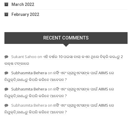
March 2022
February 2022
RECENT COMMENTS
Sukant Sahoo
on
ଏହି ବର୍ଷର 10 ପଇସା ବାଲା କଏନ ଥିଲେ ବିକ୍ରି କରନ୍ତୁ 2
ଲକ୍ଷ ଟଙ୍କାରେ
Subhasmita Behera
on
ନର୍ସିଂ ଏବଂ ଗ୍ରାଜୁଏଟସଙ୍କ ପାଇଁ AIIMS ରେ
ନିଯୁକ୍ତି,ଜାଣନ୍ତୁ କିପରି କରିବେ ଆବେଦନ ?
Subhasmita Behera
on
ନର୍ସିଂ ଏବଂ ଗ୍ରାଜୁଏଟସଙ୍କ ପାଇଁ AIIMS ରେ
ନିଯୁକ୍ତି,ଜାଣନ୍ତୁ କିପରି କରିବେ ଆବେଦନ ?
Subhasmita Behera
on
ନର୍ସିଂ ଏବଂ ଗ୍ରାଜୁଏଟସଙ୍କ ପାଇଁ AIIMS ରେ
ନିଯୁକ୍ତି,ଜାଣନ୍ତୁ କିପରି କରିବେ ଆବେଦନ ?