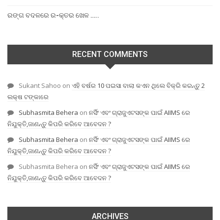
ରଙ୍ଗ ବଦଳରେ ର-କ୍ତର ଖେଳ …..
RECENT COMMENTS
Sukant Sahoo
on
ଏହି ବର୍ଷର 10 ପଇସା ବାଲା କଏନ ଥିଲେ ବିକ୍ରି କରନ୍ତୁ 2
ଲକ୍ଷ ଟଙ୍କାରେ
Subhasmita Behera
on
ନର୍ସିଂ ଏବଂ ଗ୍ରାଜୁଏଟସଙ୍କ ପାଇଁ AIIMS ରେ
ନିଯୁକ୍ତି,ଜାଣନ୍ତୁ କିପରି କରିବେ ଆବେଦନ ?
Subhasmita Behera
on
ନର୍ସିଂ ଏବଂ ଗ୍ରାଜୁଏଟସଙ୍କ ପାଇଁ AIIMS ରେ
ନିଯୁକ୍ତି,ଜାଣନ୍ତୁ କିପରି କରିବେ ଆବେଦନ ?
Subhasmita Behera
on
ନର୍ସିଂ ଏବଂ ଗ୍ରାଜୁଏଟସଙ୍କ ପାଇଁ AIIMS ରେ
ନିଯୁକ୍ତି,ଜାଣନ୍ତୁ କିପରି କରିବେ ଆବେଦନ ?
ARCHIVES