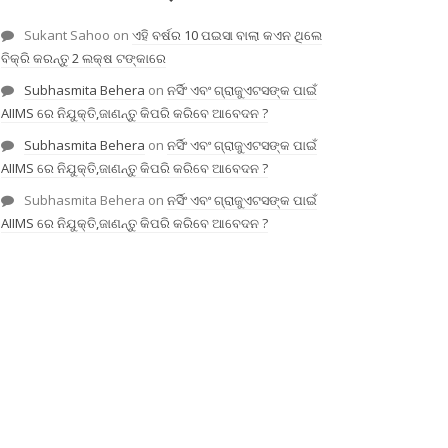
Sukant Sahoo
on
ଏହି ବର୍ଷର 10 ପଇସା ବାଲା କଏନ ଥିଲେ
ବିକ୍ରି କରନ୍ତୁ 2 ଲକ୍ଷ ଟଙ୍କାରେ
Subhasmita Behera
on
ନର୍ସିଂ ଏବଂ ଗ୍ରାଜୁଏଟସଙ୍କ ପାଇଁ
AIIMS ରେ ନିଯୁକ୍ତି,ଜାଣନ୍ତୁ କିପରି କରିବେ ଆବେଦନ ?
Subhasmita Behera
on
ନର୍ସିଂ ଏବଂ ଗ୍ରାଜୁଏଟସଙ୍କ ପାଇଁ
AIIMS ରେ ନିଯୁକ୍ତି,ଜାଣନ୍ତୁ କିପରି କରିବେ ଆବେଦନ ?
Subhasmita Behera
on
ନର୍ସିଂ ଏବଂ ଗ୍ରାଜୁଏଟସଙ୍କ ପାଇଁ
AIIMS ରେ ନିଯୁକ୍ତି,ଜାଣନ୍ତୁ କିପରି କରିବେ ଆବେଦନ ?