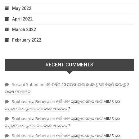
May 2022
April 2022
March 2022
February 2022
RECENT COMMENTS
Sukant Sahoo
on
ଏହି ବର୍ଷର 10 ପଇସା ବାଲା କଏନ ଥିଲେ ବିକ୍ରି କରନ୍ତୁ 2
ଲକ୍ଷ ଟଙ୍କାରେ
Subhasmita Behera
on
ନର୍ସିଂ ଏବଂ ଗ୍ରାଜୁଏଟସଙ୍କ ପାଇଁ AIIMS ରେ
ନିଯୁକ୍ତି,ଜାଣନ୍ତୁ କିପରି କରିବେ ଆବେଦନ ?
Subhasmita Behera
on
ନର୍ସିଂ ଏବଂ ଗ୍ରାଜୁଏଟସଙ୍କ ପାଇଁ AIIMS ରେ
ନିଯୁକ୍ତି,ଜାଣନ୍ତୁ କିପରି କରିବେ ଆବେଦନ ?
Subhasmita Behera
on
ନର୍ସିଂ ଏବଂ ଗ୍ରାଜୁଏଟସଙ୍କ ପାଇଁ AIIMS ରେ