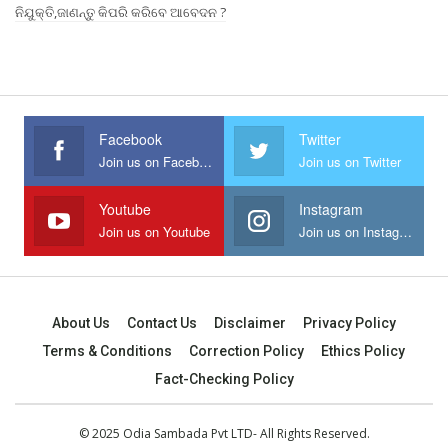
ନିଯୁକ୍ତି,ଜାଣନ୍ତୁ କିପରି କରିବେ ଆବେଦନ ?
Facebook
Twitter
Join us on Facebook
Join us on Twitter
Youtube
Instagram
Join us on Youtube
Join us on Instagram
About Us
Contact Us
Disclaimer
Privacy Policy
Terms & Conditions
Correction Policy
Ethics Policy
Fact-Checking Policy
© 2025 Odia Sambada Pvt LTD- All Rights Reserved.