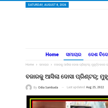
SATURDAY, AUGUST 8, 2026
Home
ସମାଚାର
ଦେଶ ବିଦ
Home
ସମାଚାର
ବଜାରକୁ ଆସିଲା ଦୋସା ପ୍ରିଣ୍ଟର୍; ମୁହୂର୍ତ୍ତକରେ ପ
ବଜାରକୁ ଆସିଲା ଦୋସା ପ୍ରିଣ୍ଟର୍; ମୁହ
Last updated
Aug 25, 2022
By
Odia Sambada