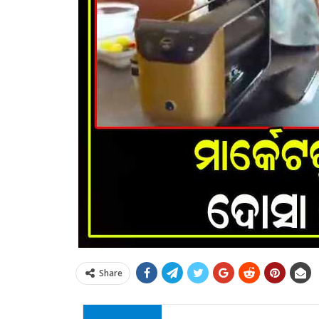
Share