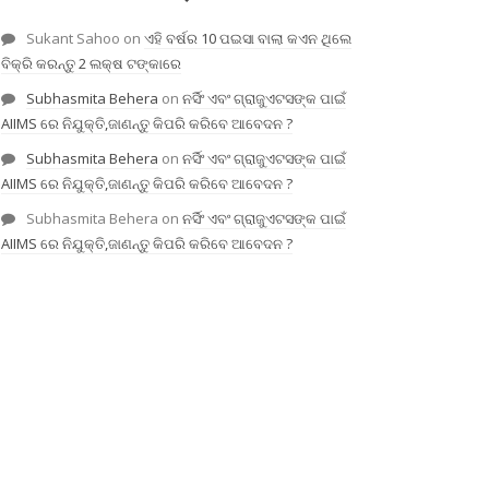
Sukant Sahoo
on
ଏହି ବର୍ଷର 10 ପଇସା ବାଲା କଏନ ଥିଲେ
ବିକ୍ରି କରନ୍ତୁ 2 ଲକ୍ଷ ଟଙ୍କାରେ
Subhasmita Behera
on
ନର୍ସିଂ ଏବଂ ଗ୍ରାଜୁଏଟସଙ୍କ ପାଇଁ
AIIMS ରେ ନିଯୁକ୍ତି,ଜାଣନ୍ତୁ କିପରି କରିବେ ଆବେଦନ ?
Subhasmita Behera
on
ନର୍ସିଂ ଏବଂ ଗ୍ରାଜୁଏଟସଙ୍କ ପାଇଁ
AIIMS ରେ ନିଯୁକ୍ତି,ଜାଣନ୍ତୁ କିପରି କରିବେ ଆବେଦନ ?
Subhasmita Behera
on
ନର୍ସିଂ ଏବଂ ଗ୍ରାଜୁଏଟସଙ୍କ ପାଇଁ
AIIMS ରେ ନିଯୁକ୍ତି,ଜାଣନ୍ତୁ କିପରି କରିବେ ଆବେଦନ ?