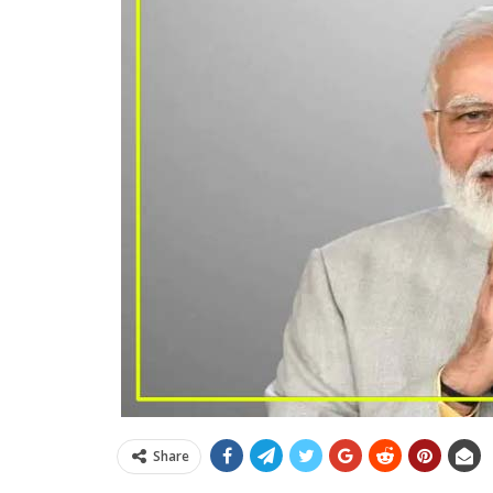
Share