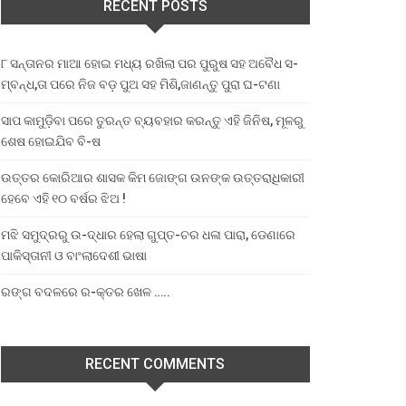
RECENT POSTS
୮ ସନ୍ତାନର ମାଆ ହୋଇ ମଧ୍ୟ ରଖିଲା ପର ପୁରୁଷ ସହ ଅବୈଧ ସ-
ମ୍ବନ୍ଧ,ତା ପରେ ନିଜ ବଡ଼ ପୁଅ ସହ ମିଶି,ଜାଣନ୍ତୁ ପୁରା ଘ-ଟଣା
ସାପ କାମୁଡ଼ିବା ପରେ ତୁରନ୍ତ ବ୍ୟବହାର କରନ୍ତୁ ଏହି ଜିନିଷ, ମୂଳରୁ
ଶେଷ ହୋଇଯିବ ବି-ଷ
ଉତ୍ତର କୋରିଆର ଶାସକ କିମ ଜୋଙ୍ଗ ଉନଙ୍କ ଉତ୍ତରାଧିକାରୀ
ହେବେ ଏହି ୧୦ ବର୍ଷର ଝିଅ !
ମଝି ସମୁଦ୍ରରୁ ଉ-ଦ୍ଧାର ହେଲା ଗୁପ୍ତ-ଚର ଧଳା ପାରା, ଡେଣାରେ
ପାକିସ୍ତାନୀ ଓ ବାଂଲାଦେଶୀ ଭାଷା
ରଙ୍ଗ ବଦଳରେ ର-କ୍ତର ଖେଳ …..
RECENT COMMENTS