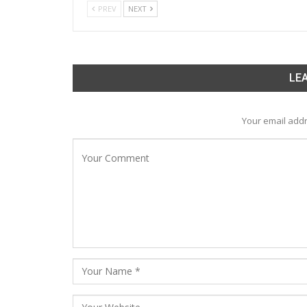
PREV
NEXT
LEA
Your email addr