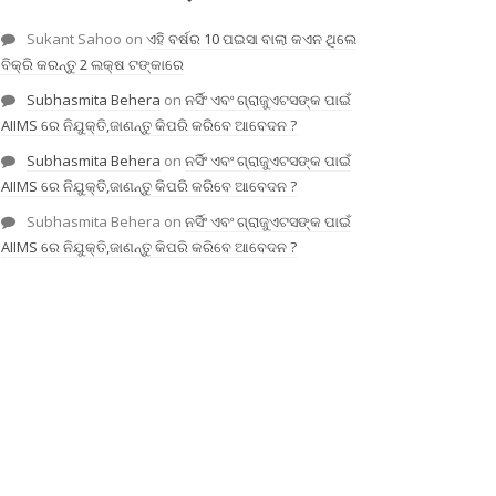
Sukant Sahoo
on
ଏହି ବର୍ଷର 10 ପଇସା ବାଲା କଏନ ଥିଲେ
ବିକ୍ରି କରନ୍ତୁ 2 ଲକ୍ଷ ଟଙ୍କାରେ
Subhasmita Behera
on
ନର୍ସିଂ ଏବଂ ଗ୍ରାଜୁଏଟସଙ୍କ ପାଇଁ
AIIMS ରେ ନିଯୁକ୍ତି,ଜାଣନ୍ତୁ କିପରି କରିବେ ଆବେଦନ ?
Subhasmita Behera
on
ନର୍ସିଂ ଏବଂ ଗ୍ରାଜୁଏଟସଙ୍କ ପାଇଁ
AIIMS ରେ ନିଯୁକ୍ତି,ଜାଣନ୍ତୁ କିପରି କରିବେ ଆବେଦନ ?
Subhasmita Behera
on
ନର୍ସିଂ ଏବଂ ଗ୍ରାଜୁଏଟସଙ୍କ ପାଇଁ
AIIMS ରେ ନିଯୁକ୍ତି,ଜାଣନ୍ତୁ କିପରି କରିବେ ଆବେଦନ ?