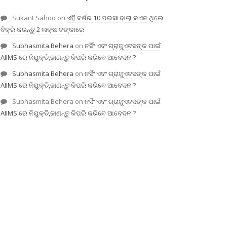
Sukant Sahoo
on
ଏହି ବର୍ଷର 10 ପଇସା ବାଲା କଏନ ଥିଲେ
ବିକ୍ରି କରନ୍ତୁ 2 ଲକ୍ଷ ଟଙ୍କାରେ
Subhasmita Behera
on
ନର୍ସିଂ ଏବଂ ଗ୍ରାଜୁଏଟସଙ୍କ ପାଇଁ
AIIMS ରେ ନିଯୁକ୍ତି,ଜାଣନ୍ତୁ କିପରି କରିବେ ଆବେଦନ ?
Subhasmita Behera
on
ନର୍ସିଂ ଏବଂ ଗ୍ରାଜୁଏଟସଙ୍କ ପାଇଁ
AIIMS ରେ ନିଯୁକ୍ତି,ଜାଣନ୍ତୁ କିପରି କରିବେ ଆବେଦନ ?
Subhasmita Behera
on
ନର୍ସିଂ ଏବଂ ଗ୍ରାଜୁଏଟସଙ୍କ ପାଇଁ
AIIMS ରେ ନିଯୁକ୍ତି,ଜାଣନ୍ତୁ କିପରି କରିବେ ଆବେଦନ ?