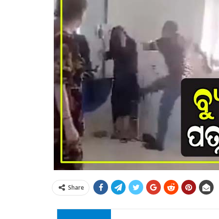
Share