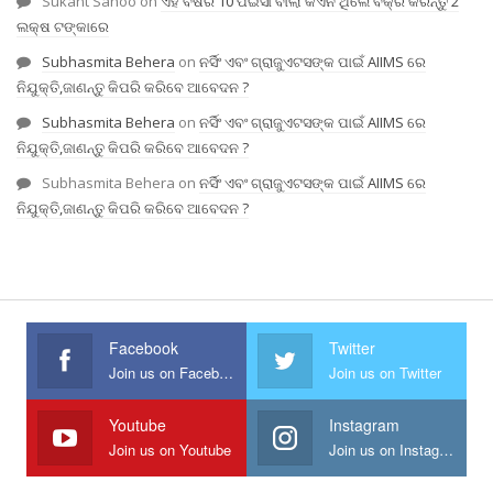
Sukant Sahoo
on
ଏହି ବର୍ଷର 10 ପଇସା ବାଲା କଏନ ଥିଲେ ବିକ୍ରି କରନ୍ତୁ 2
ଲକ୍ଷ ଟଙ୍କାରେ
Subhasmita Behera
on
ନର୍ସିଂ ଏବଂ ଗ୍ରାଜୁଏଟସଙ୍କ ପାଇଁ AIIMS ରେ
ନିଯୁକ୍ତି,ଜାଣନ୍ତୁ କିପରି କରିବେ ଆବେଦନ ?
Subhasmita Behera
on
ନର୍ସିଂ ଏବଂ ଗ୍ରାଜୁଏଟସଙ୍କ ପାଇଁ AIIMS ରେ
ନିଯୁକ୍ତି,ଜାଣନ୍ତୁ କିପରି କରିବେ ଆବେଦନ ?
Subhasmita Behera
on
ନର୍ସିଂ ଏବଂ ଗ୍ରାଜୁଏଟସଙ୍କ ପାଇଁ AIIMS ରେ
ନିଯୁକ୍ତି,ଜାଣନ୍ତୁ କିପରି କରିବେ ଆବେଦନ ?
Facebook
Twitter
Join us on Facebook
Join us on Twitter
Youtube
Instagram
Join us on Youtube
Join us on Instagram