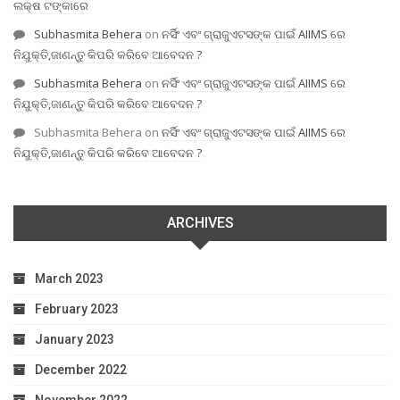
ଲକ୍ଷ ଟଙ୍କାରେ
Subhasmita Behera
on
ନର୍ସିଂ ଏବଂ ଗ୍ରାଜୁଏଟସଙ୍କ ପାଇଁ AIIMS ରେ
ନିଯୁକ୍ତି,ଜାଣନ୍ତୁ କିପରି କରିବେ ଆବେଦନ ?
Subhasmita Behera
on
ନର୍ସିଂ ଏବଂ ଗ୍ରାଜୁଏଟସଙ୍କ ପାଇଁ AIIMS ରେ
ନିଯୁକ୍ତି,ଜାଣନ୍ତୁ କିପରି କରିବେ ଆବେଦନ ?
Subhasmita Behera
on
ନର୍ସିଂ ଏବଂ ଗ୍ରାଜୁଏଟସଙ୍କ ପାଇଁ AIIMS ରେ
ନିଯୁକ୍ତି,ଜାଣନ୍ତୁ କିପରି କରିବେ ଆବେଦନ ?
ARCHIVES
March 2023
February 2023
January 2023
December 2022