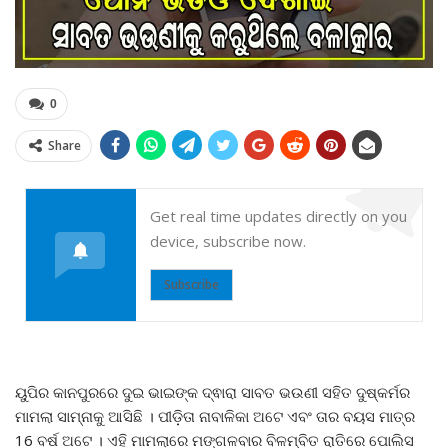
0
Share
Get real time updates directly on you
device, subscribe now.
Subscribe
ୟୁପିର କାନପୁରରେ ଦୁଇ ଭାଇଙ୍କ ଦ୍ଵାରା ସାବତ ଭଉଣୀ ସହିତ ଦୁଷ୍କର୍ମର
ମାମଲା ସାମ୍ନାକୁ ଆସିଛି । ପୀଡ଼ିତା ନାବାଳିକା ଅଟେ ଏବଂ ତାର ବୟସ ମାତ୍ର
16 ବର୍ଷ ଅଟେ । ଏହି ମାମଲାରେ ମଙ୍ଗଳବାର ବିଳମ୍ବିତ ରାତିରେ ପୋଲିସ