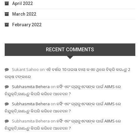
April 2022
March 2022
February 2022
RECENT COMMENTS
Sukant Sahoo
on
ଏହି ବର୍ଷର 10 ପଇସା ବାଲା କଏନ ଥିଲେ ବିକ୍ରି କରନ୍ତୁ 2
ଲକ୍ଷ ଟଙ୍କାରେ
Subhasmita Behera
on
ନର୍ସିଂ ଏବଂ ଗ୍ରାଜୁଏଟସଙ୍କ ପାଇଁ AIIMS ରେ
ନିଯୁକ୍ତି,ଜାଣନ୍ତୁ କିପରି କରିବେ ଆବେଦନ ?
Subhasmita Behera
on
ନର୍ସିଂ ଏବଂ ଗ୍ରାଜୁଏଟସଙ୍କ ପାଇଁ AIIMS ରେ
ନିଯୁକ୍ତି,ଜାଣନ୍ତୁ କିପରି କରିବେ ଆବେଦନ ?
Subhasmita Behera
on
ନର୍ସିଂ ଏବଂ ଗ୍ରାଜୁଏଟସଙ୍କ ପାଇଁ AIIMS ରେ
ନିଯୁକ୍ତି,ଜାଣନ୍ତୁ କିପରି କରିବେ ଆବେଦନ ?