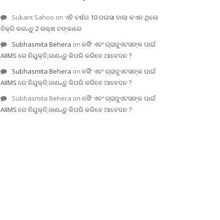
Sukant Sahoo
on
ଏହି ବର୍ଷର 10 ପଇସା ବାଲା କଏନ ଥିଲେ
ବିକ୍ରି କରନ୍ତୁ 2 ଲକ୍ଷ ଟଙ୍କାରେ
Subhasmita Behera
on
ନର୍ସିଂ ଏବଂ ଗ୍ରାଜୁଏଟସଙ୍କ ପାଇଁ
AIIMS ରେ ନିଯୁକ୍ତି,ଜାଣନ୍ତୁ କିପରି କରିବେ ଆବେଦନ ?
Subhasmita Behera
on
ନର୍ସିଂ ଏବଂ ଗ୍ରାଜୁଏଟସଙ୍କ ପାଇଁ
AIIMS ରେ ନିଯୁକ୍ତି,ଜାଣନ୍ତୁ କିପରି କରିବେ ଆବେଦନ ?
Subhasmita Behera
on
ନର୍ସିଂ ଏବଂ ଗ୍ରାଜୁଏଟସଙ୍କ ପାଇଁ
AIIMS ରେ ନିଯୁକ୍ତି,ଜାଣନ୍ତୁ କିପରି କରିବେ ଆବେଦନ ?