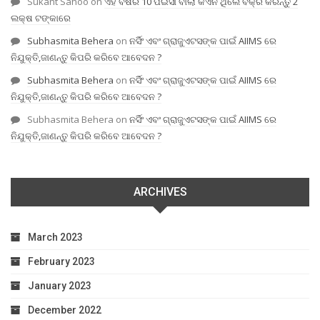
Sukant Sahoo
on
ଏହି ବର୍ଷର 10 ପଇସା ବାଲା କଏନ ଥିଲେ ବିକ୍ରି କରନ୍ତୁ 2
ଲକ୍ଷ ଟଙ୍କାରେ
Subhasmita Behera
on
ନର୍ସିଂ ଏବଂ ଗ୍ରାଜୁଏଟସଙ୍କ ପାଇଁ AIIMS ରେ
ନିଯୁକ୍ତି,ଜାଣନ୍ତୁ କିପରି କରିବେ ଆବେଦନ ?
Subhasmita Behera
on
ନର୍ସିଂ ଏବଂ ଗ୍ରାଜୁଏଟସଙ୍କ ପାଇଁ AIIMS ରେ
ନିଯୁକ୍ତି,ଜାଣନ୍ତୁ କିପରି କରିବେ ଆବେଦନ ?
Subhasmita Behera
on
ନର୍ସିଂ ଏବଂ ଗ୍ରାଜୁଏଟସଙ୍କ ପାଇଁ AIIMS ରେ
ନିଯୁକ୍ତି,ଜାଣନ୍ତୁ କିପରି କରିବେ ଆବେଦନ ?
ARCHIVES
March 2023
February 2023
January 2023
December 2022