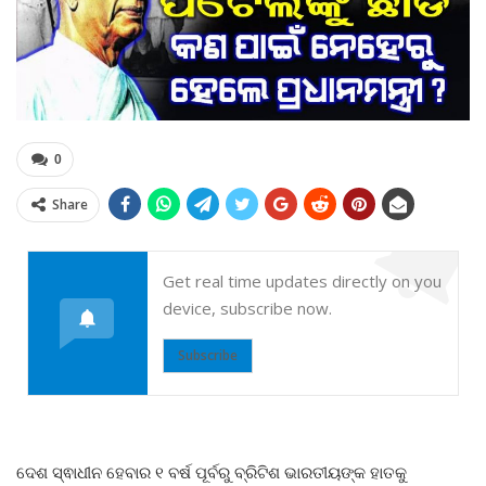
0
Share
Get real time updates directly on you
device, subscribe now.
Subscribe
ଦେଶ ସ୍ଵାଧୀନ ହେବାର ୧ ବର୍ଷ ପୂର୍ବରୁ ବ୍ରିଟିଶ ଭାରତୀୟଙ୍କ ହାତକୁ