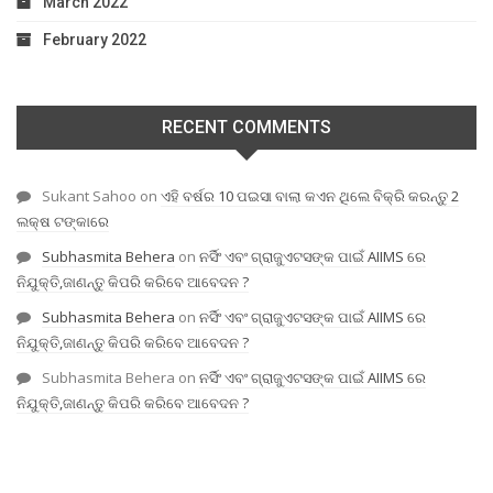
March 2022
February 2022
RECENT COMMENTS
Sukant Sahoo
on
ଏହି ବର୍ଷର 10 ପଇସା ବାଲା କଏନ ଥିଲେ ବିକ୍ରି କରନ୍ତୁ 2
ଲକ୍ଷ ଟଙ୍କାରେ
Subhasmita Behera
on
ନର୍ସିଂ ଏବଂ ଗ୍ରାଜୁଏଟସଙ୍କ ପାଇଁ AIIMS ରେ
ନିଯୁକ୍ତି,ଜାଣନ୍ତୁ କିପରି କରିବେ ଆବେଦନ ?
Subhasmita Behera
on
ନର୍ସିଂ ଏବଂ ଗ୍ରାଜୁଏଟସଙ୍କ ପାଇଁ AIIMS ରେ
ନିଯୁକ୍ତି,ଜାଣନ୍ତୁ କିପରି କରିବେ ଆବେଦନ ?
Subhasmita Behera
on
ନର୍ସିଂ ଏବଂ ଗ୍ରାଜୁଏଟସଙ୍କ ପାଇଁ AIIMS ରେ
ନିଯୁକ୍ତି,ଜାଣନ୍ତୁ କିପରି କରିବେ ଆବେଦନ ?