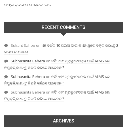
ରଙ୍ଗ ବଦଳରେ ର-କ୍ତର ଖେଳ …..
RECENT COMMENTS
Sukant Sahoo
on
ଏହି ବର୍ଷର 10 ପଇସା ବାଲା କଏନ ଥିଲେ ବିକ୍ରି କରନ୍ତୁ 2
ଲକ୍ଷ ଟଙ୍କାରେ
Subhasmita Behera
on
ନର୍ସିଂ ଏବଂ ଗ୍ରାଜୁଏଟସଙ୍କ ପାଇଁ AIIMS ରେ
ନିଯୁକ୍ତି,ଜାଣନ୍ତୁ କିପରି କରିବେ ଆବେଦନ ?
Subhasmita Behera
on
ନର୍ସିଂ ଏବଂ ଗ୍ରାଜୁଏଟସଙ୍କ ପାଇଁ AIIMS ରେ
ନିଯୁକ୍ତି,ଜାଣନ୍ତୁ କିପରି କରିବେ ଆବେଦନ ?
Subhasmita Behera
on
ନର୍ସିଂ ଏବଂ ଗ୍ରାଜୁଏଟସଙ୍କ ପାଇଁ AIIMS ରେ
ନିଯୁକ୍ତି,ଜାଣନ୍ତୁ କିପରି କରିବେ ଆବେଦନ ?
ARCHIVES