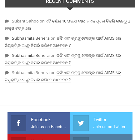
RECENT COMMENTS
Sukant Sahoo
on
ଏହି ବର୍ଷର 10 ପଇସା ବାଲା କଏନ ଥିଲେ ବିକ୍ରି କରନ୍ତୁ 2
ଲକ୍ଷ ଟଙ୍କାରେ
Subhasmita Behera
on
ନର୍ସିଂ ଏବଂ ଗ୍ରାଜୁଏଟସଙ୍କ ପାଇଁ AIIMS ରେ
ନିଯୁକ୍ତି,ଜାଣନ୍ତୁ କିପରି କରିବେ ଆବେଦନ ?
Subhasmita Behera
on
ନର୍ସିଂ ଏବଂ ଗ୍ରାଜୁଏଟସଙ୍କ ପାଇଁ AIIMS ରେ
ନିଯୁକ୍ତି,ଜାଣନ୍ତୁ କିପରି କରିବେ ଆବେଦନ ?
Subhasmita Behera
on
ନର୍ସିଂ ଏବଂ ଗ୍ରାଜୁଏଟସଙ୍କ ପାଇଁ AIIMS ରେ
ନିଯୁକ୍ତି,ଜାଣନ୍ତୁ କିପରି କରିବେ ଆବେଦନ ?
Facebook
Twitter
Join us on Facebook
Join us on Twitter