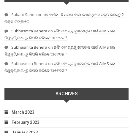
Sukant Sahoo
on
ଏହି ବର୍ଷର 10 ପଇସା ବାଲା କଏନ ଥିଲେ ବିକ୍ରି କରନ୍ତୁ 2
ଲକ୍ଷ ଟଙ୍କାରେ
Subhasmita Behera
on
ନର୍ସିଂ ଏବଂ ଗ୍ରାଜୁଏଟସଙ୍କ ପାଇଁ AIIMS ରେ
ନିଯୁକ୍ତି,ଜାଣନ୍ତୁ କିପରି କରିବେ ଆବେଦନ ?
Subhasmita Behera
on
ନର୍ସିଂ ଏବଂ ଗ୍ରାଜୁଏଟସଙ୍କ ପାଇଁ AIIMS ରେ
ନିଯୁକ୍ତି,ଜାଣନ୍ତୁ କିପରି କରିବେ ଆବେଦନ ?
Subhasmita Behera
on
ନର୍ସିଂ ଏବଂ ଗ୍ରାଜୁଏଟସଙ୍କ ପାଇଁ AIIMS ରେ
ନିଯୁକ୍ତି,ଜାଣନ୍ତୁ କିପରି କରିବେ ଆବେଦନ ?
ARCHIVES
March 2023
February 2023
January 2023