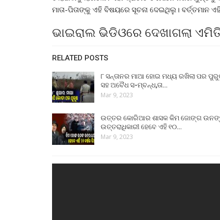
ମାତା-ପିତାଙ୍କୁ ଏହି ବିଷୟରେ ସୂଚନା ଦେଇଥିଲୁ। ବର୍ତ୍ତମାନ ଏ
ଭାଇରାଲ ଭିଡିଓରେ ଦେଖାଗଲା ଏମିତି 
RELATED POSTS
୮ ସନ୍ତାନର ମାଆ ହୋଇ ମଧ୍ୟ ରଖିଲା ପର ପୁର
ସହ ଅବୈଧ ସ-ମ୍ବନ୍ଧ,ତା…
Mar 9, 2023
ଉତ୍ତର କୋରିଆର ଶାସକ କିମ ଜୋଙ୍ଗ ଉନଙ
ଉତ୍ତରାଧିକାରୀ ହେବେ ଏହି ୧୦…
Mar 9, 2023