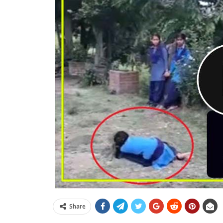
Share