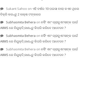
Sukant Sahoo
on
ଏହି ବର୍ଷର 10 ପଇସା ବାଲା କଏନ ଥିଲେ
ବିକ୍ରି କରନ୍ତୁ 2 ଲକ୍ଷ ଟଙ୍କାରେ
Subhasmita Behera
on
ନର୍ସିଂ ଏବଂ ଗ୍ରାଜୁଏଟସଙ୍କ ପାଇଁ
AIIMS ରେ ନିଯୁକ୍ତି,ଜାଣନ୍ତୁ କିପରି କରିବେ ଆବେଦନ ?
Subhasmita Behera
on
ନର୍ସିଂ ଏବଂ ଗ୍ରାଜୁଏଟସଙ୍କ ପାଇଁ
AIIMS ରେ ନିଯୁକ୍ତି,ଜାଣନ୍ତୁ କିପରି କରିବେ ଆବେଦନ ?
Subhasmita Behera
on
ନର୍ସିଂ ଏବଂ ଗ୍ରାଜୁଏଟସଙ୍କ ପାଇଁ
AIIMS ରେ ନିଯୁକ୍ତି,ଜାଣନ୍ତୁ କିପରି କରିବେ ଆବେଦନ ?