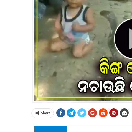
Share