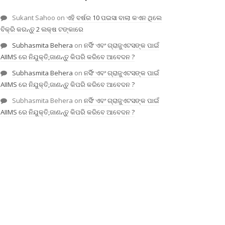
Sukant Sahoo
on
ଏହି ବର୍ଷର 10 ପଇସା ବାଲା କଏନ ଥିଲେ
ବିକ୍ରି କରନ୍ତୁ 2 ଲକ୍ଷ ଟଙ୍କାରେ
Subhasmita Behera
on
ନର୍ସିଂ ଏବଂ ଗ୍ରାଜୁଏଟସଙ୍କ ପାଇଁ
AIIMS ରେ ନିଯୁକ୍ତି,ଜାଣନ୍ତୁ କିପରି କରିବେ ଆବେଦନ ?
Subhasmita Behera
on
ନର୍ସିଂ ଏବଂ ଗ୍ରାଜୁଏଟସଙ୍କ ପାଇଁ
AIIMS ରେ ନିଯୁକ୍ତି,ଜାଣନ୍ତୁ କିପରି କରିବେ ଆବେଦନ ?
Subhasmita Behera
on
ନର୍ସିଂ ଏବଂ ଗ୍ରାଜୁଏଟସଙ୍କ ପାଇଁ
AIIMS ରେ ନିଯୁକ୍ତି,ଜାଣନ୍ତୁ କିପରି କରିବେ ଆବେଦନ ?