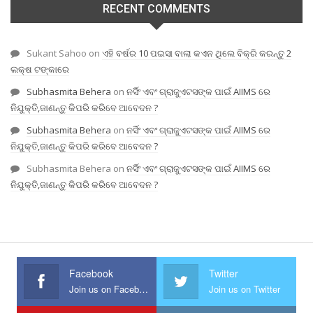
RECENT COMMENTS
Sukant Sahoo
on
ଏହି ବର୍ଷର 10 ପଇସା ବାଲା କଏନ ଥିଲେ ବିକ୍ରି କରନ୍ତୁ 2
ଲକ୍ଷ ଟଙ୍କାରେ
Subhasmita Behera
on
ନର୍ସିଂ ଏବଂ ଗ୍ରାଜୁଏଟସଙ୍କ ପାଇଁ AIIMS ରେ
ନିଯୁକ୍ତି,ଜାଣନ୍ତୁ କିପରି କରିବେ ଆବେଦନ ?
Subhasmita Behera
on
ନର୍ସିଂ ଏବଂ ଗ୍ରାଜୁଏଟସଙ୍କ ପାଇଁ AIIMS ରେ
ନିଯୁକ୍ତି,ଜାଣନ୍ତୁ କିପରି କରିବେ ଆବେଦନ ?
Subhasmita Behera
on
ନର୍ସିଂ ଏବଂ ଗ୍ରାଜୁଏଟସଙ୍କ ପାଇଁ AIIMS ରେ
ନିଯୁକ୍ତି,ଜାଣନ୍ତୁ କିପରି କରିବେ ଆବେଦନ ?
Facebook
Twitter
Join us on Facebook
Join us on Twitter