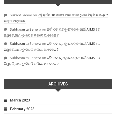
Sukant Sahoo
on
ଏହି ବର୍ଷର 10 ପଇସା ବାଲା କଏନ ଥିଲେ ବିକ୍ରି କରନ୍ତୁ 2
ଲକ୍ଷ ଟଙ୍କାରେ
Subhasmita Behera
on
ନର୍ସିଂ ଏବଂ ଗ୍ରାଜୁଏଟସଙ୍କ ପାଇଁ AIIMS ରେ
ନିଯୁକ୍ତି,ଜାଣନ୍ତୁ କିପରି କରିବେ ଆବେଦନ ?
Subhasmita Behera
on
ନର୍ସିଂ ଏବଂ ଗ୍ରାଜୁଏଟସଙ୍କ ପାଇଁ AIIMS ରେ
ନିଯୁକ୍ତି,ଜାଣନ୍ତୁ କିପରି କରିବେ ଆବେଦନ ?
Subhasmita Behera
on
ନର୍ସିଂ ଏବଂ ଗ୍ରାଜୁଏଟସଙ୍କ ପାଇଁ AIIMS ରେ
ନିଯୁକ୍ତି,ଜାଣନ୍ତୁ କିପରି କରିବେ ଆବେଦନ ?
ARCHIVES
March 2023
February 2023